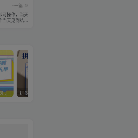
下一篇
机即可操作，当天
作当天见到结…
宝子哥·无人直播-非实时防风技术(更新25年9月)无人半无人直播
拼多多特训营高阶班，独家玩法赋能，突破运营天花板（更新26年5月23日）