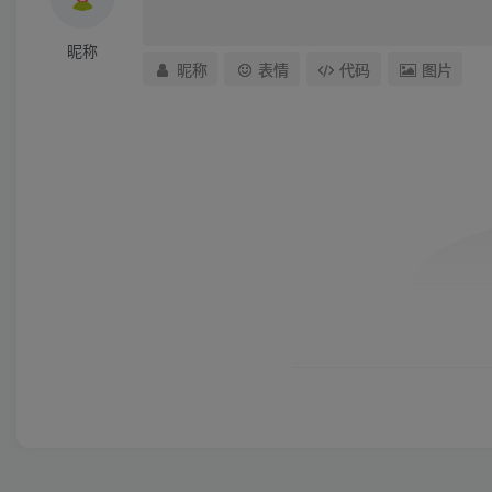
昵称
昵称
表情
代码
图片