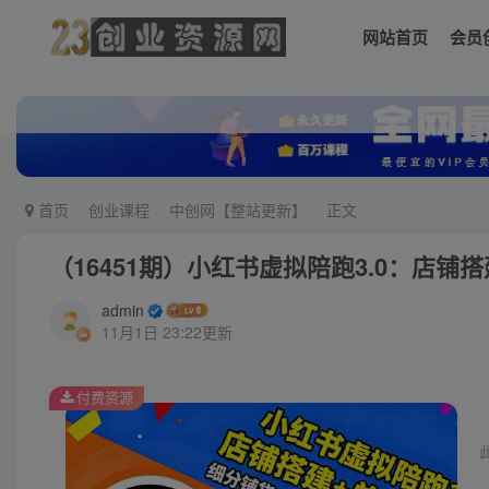
网站首页
会员
首页
创业课程
中创网【整站更新】
正文
（16451期）小红书虚拟陪跑3.0：店铺
admin
11月1日 23:22更新
付费资源