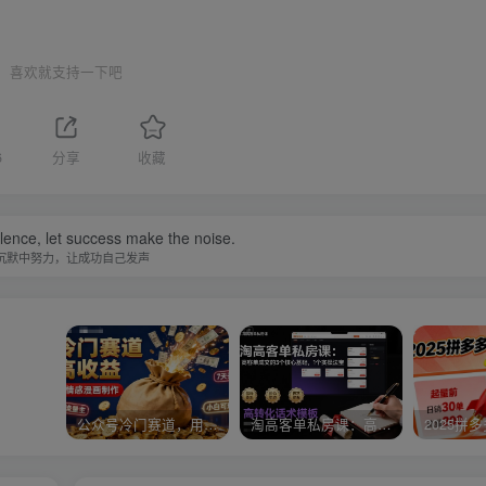
喜欢就支持一下吧
6
分享
收藏
ilence, let success make the noise.
沉默中努力，让成功自己发声
公众号冷门赛道，用AI做情感漫画，7天开通流量主，操作简单，小白可玩
淘高客单私房课：高客单成交的3个核心基础，1个实操法宝