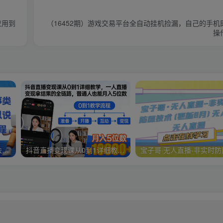
应用到
（16452期）游戏交易平台全自动挂机捡漏，自己的手
操
视频号分成计划，故事类玩法，潜力巨大，可以说是一匹黑马，详细教程
抖音直播变现课从0到1详细教学，一人直播变现拿结果的全链路，普通人也能月入5位数