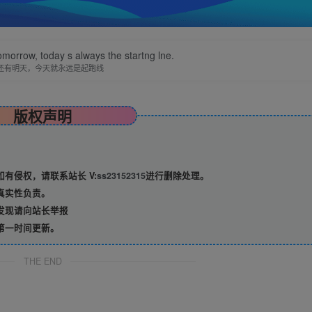
omorrow, today s always the startng lne.
还有明天，今天就永远是起跑线
版权声明
有侵权，请联系站长 V:
ss23152315
进行删除处理。
真实性负责。
发现请向站长举报
第一时间更新。
THE END