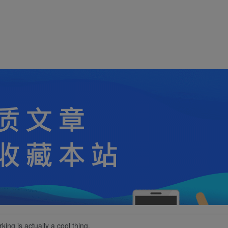
ing is actually a cool thing.