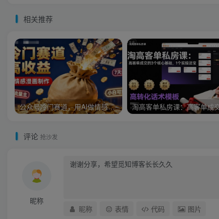
相关推荐
公众号冷门赛道，用AI做情感漫画，7天开通流量主，操作简单，小白可玩
评论
抢沙发
昵称
昵称
表情
代码
图片