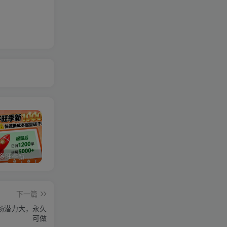
2025拼多多旺季新老店铺——快速低成本起量破千单
视频号分成计划，故事类玩法，潜力巨大，可以说是一匹黑马，详细教程
27个作品10w粉丝，AI+书单新玩法，单日收益4张+
下一篇
市场潜力大，永久
可做