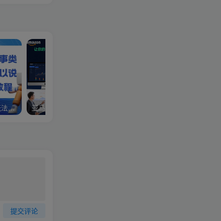
视频号分成计划，故事类玩法，潜力巨大，可以说是一匹黑马，详细教程
亚马逊卖家运营与利润提升课程，让你的每个SKU都成为爆款，让你的亚马逊利润一路飙升（更新26年3月）
提交评论