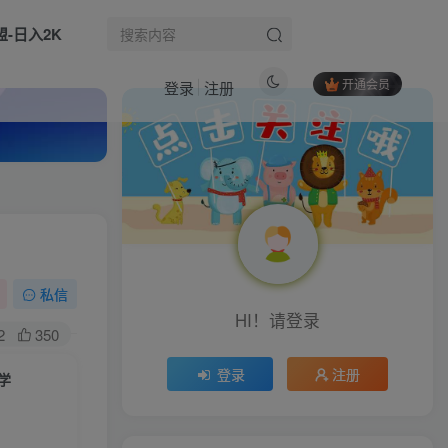
盟-日入2K
开通会员
登录
注册
热门文章
AI制作3D国漫风格视频，工具+分镜脚本制作+图片视频生成全流程
1
Codex零基础小白实战课：大模型提示词深度教学，技能工作流搭建多场景落地教程
2
（17033期）全网独家淘宝闪购采集挂机项目 单窗口轻松日入40+
3
私信
生活也美好了！
HI！请登录
（18285期）剪辑思维课：颠覆先拍后剪！三镜法则+匹配剪辑+插入剪辑，告别流水账视频
4
2
350
心情也舒畅了！
实用外贸制造业英语课程，教你专业处理送样请求、应对生产意外、回复品质投诉、撰写开发信等
5
登录
注册
学
24小时全自动广告挂机，单机单日500+ 可矩阵放大操作 新手小白能轻松上手
6
走路也有劲了！