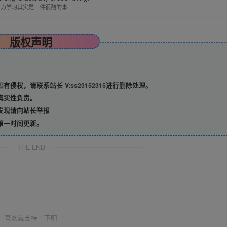
努力学习其实是一件很酷的事
版权声明
有侵权，请联系站长 V:
ss23152315
进行删除处理。
真实性负责。
发现请向站长举报
第一时间更新。
THE END
喜欢就支持一下吧