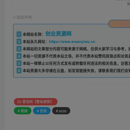
©
版权声明
创业资源网
1
本网站名称：
2
本站永久网址：
https://www.ersanyiwu.cn
3
本网站的文章部分内容可能来源于网络，仅供大家学习与参考，如
4
本站一切资源不代表本站立场，并不代表本站赞同其观点和对其
5
本站一律禁止以任何方式发布或转载任何违法的相关信息，访客
6
本站资源大多存储在云盘，如发现链接失效，请联系我们我们会
冒泡网【整站更新】
# 视频
# 变现
# coze