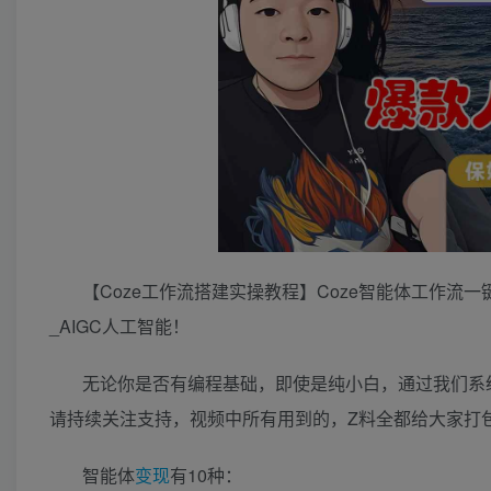
【Coze工作流搭建实操教程】Coze智能体工作流一
_AIGC人工智能！
无论你是否有编程基础，即使是纯小白，通过我们系
请持续关注支持，视频中所有用到的，Z料全都给大家打
智能体
变现
有10种：