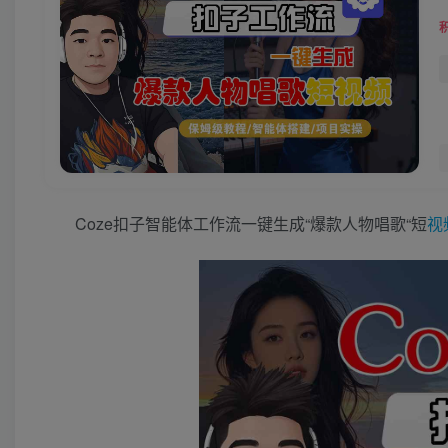
Coze扣子智能体工作流一键生成“爆款人物唱歌“短
视