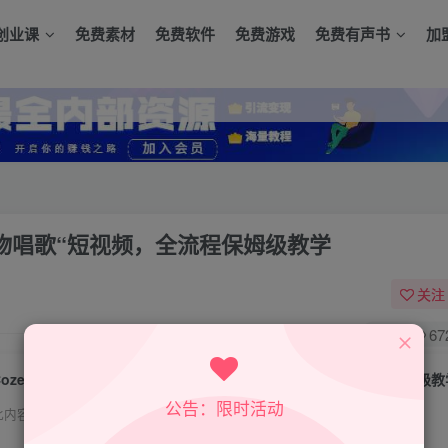
创业课
免费素材
免费软件
免费游戏
免费有声书
加
人物唱歌“短视频，全流程保姆级教学
关注
0
67
Coze扣子智能体工作流一键生成“爆款人物唱歌“短视频，全流程保姆级教
公告：限时活动
此内容为付费资源，请付费后查看