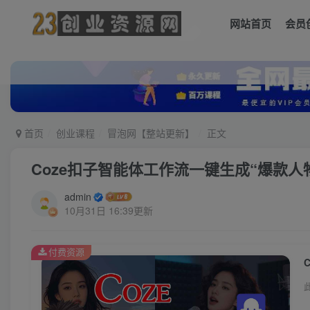
网站首页
会员
首页
创业课程
冒泡网【整站更新】
正文
Coze扣子智能体工作流一键生成“爆款
admin
10月31日 16:39更新
付费资源