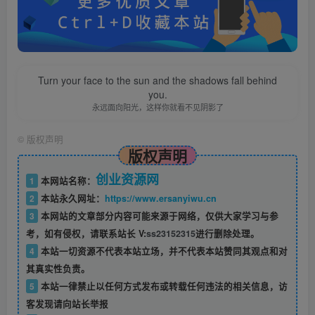
Turn your face to the sun and the shadows fall behind
you.
永远面向阳光，这样你就看不见阴影了
©
版权声明
版权声明
创业资源网
1
本网站名称：
2
本站永久网址：
https://www.ersanyiwu.cn
3
本网站的文章部分内容可能来源于网络，仅供大家学习与参
考，如有侵权，请联系站长 V:
ss23152315
进行删除处理。
4
本站一切资源不代表本站立场，并不代表本站赞同其观点和对
其真实性负责。
5
本站一律禁止以任何方式发布或转载任何违法的相关信息，访
客发现请向站长举报