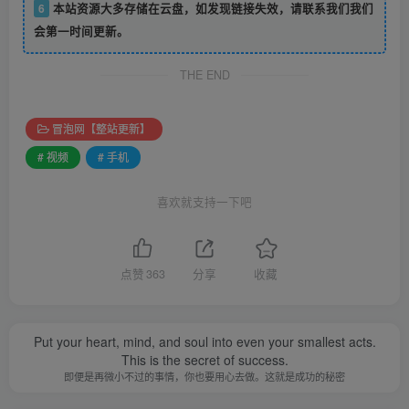
6
本站资源大多存储在云盘，如发现链接失效，请联系我们我们
会第一时间更新。
THE END
冒泡网【整站更新】
# 视频
# 手机
喜欢就支持一下吧
点赞
363
分享
收藏
Put your heart, mind, and soul into even your smallest acts.
This is the secret of success.
即便是再微小不过的事情，你也要用心去做。这就是成功的秘密