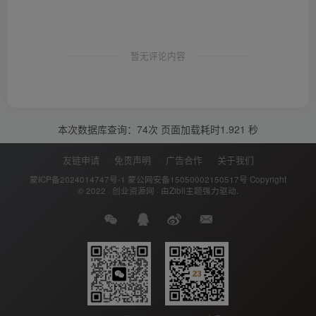
暂无评论内容
本次数据库查询：74次 页面加载耗时1.921 秒
友链申请
免责声明
广告合作
关于我们
蒙ICP备2024014747号-1
蒙公网安备15050002150517号
Copyright
© 2022 ·
创业资源网
· 由
Zibll主题
强力驱动.