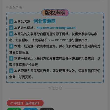
©
版权声明
版权声明
创业资源网
1
本网站名称：
2
本站永久网址：
https://www.ersanyiwu.cn
3
本网站的文章部分内容可能来源于网络，仅供大家学习与参
考，如有侵权，请联系站长 V:
ss23152315
进行删除处理。
4
本站一切资源不代表本站立场，并不代表本站赞同其观点和对
其真实性负责。
5
本站一律禁止以任何方式发布或转载任何违法的相关信息，访
客发现请向站长举报
6
本站资源大多存储在云盘，如发现链接失效，请联系我们我们
会第一时间更新。
THE END
中创网【整站更新】