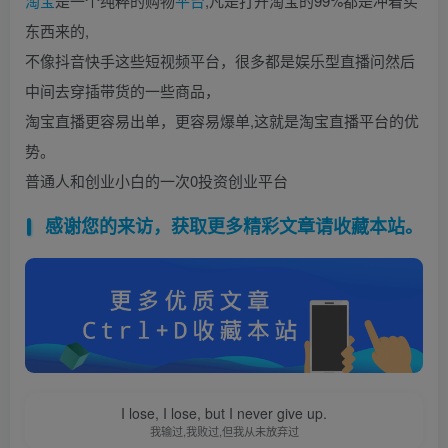
淘宝
是一个纯粹的购物
平台
,凡是打开淘宝的99%都是冲着买
东西来的,
不像抖音快手这些短视频平台，很多都是娱乐型直播问然后
中间去穿插带货的一些商品，
淘宝直播更容易出单，更容易爆单,这就是淘宝直播平台的优
势。
普通人和创业小白的一次0投资创业平台
感谢您的来访，获取更多精彩文章请收藏本站。
I lose, I lose, but I never give up.
我输过,我败过,但我从未放弃过