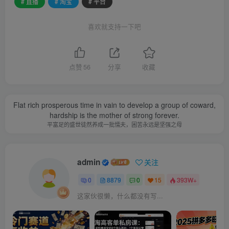
# 直播
# 淘宝
# 平台
喜欢就支持一下吧
点赞
56
分享
收藏
Flat rich prosperous time in vain to develop a group of coward,
hardship is the mother of strong forever.
平富足的盛世徒然养成一批懦夫，困苦永远是坚强之母
admin
关注
0
8879
0
15
393W+
这家伙很懒，什么都没有写...