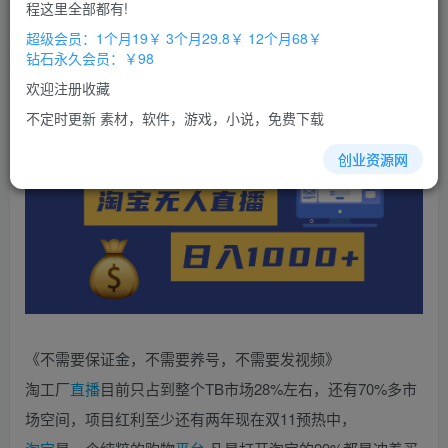
免费
免费
程这里全部都有!
超级会员
钻石会员
超级会员：1个月19￥ 3个月29.8￥ 12个月68￥
立即购买
钻石永久会员：￥98
您当前未登录！建议登陆后购买，办理会员包月更省钱，可保存购
欢迎注册收藏
买订单
不定时更新 素材，软件，游戏，小说，免费下载
创业资源网
《不需要保证金，不需要养号，不需要发视频》
淘工厂
直播
目前只占到整个TB市场28%左右，还有70%多市
场空间，项目红利至少还有两年现在双11预热中，