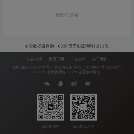
暂无评论内容
本次数据库查询：69次 页面加载耗时1.856 秒
友链申请
免责声明
广告合作
关于我们
蒙ICP备2024014747号-1
蒙公网安备15050002150517号
Copyright
© 2022 ·
创业资源网
· 由
Zibll主题
强力驱动.
扫码加公众号
扫码加微信