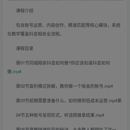
课程介绍
包含账号运营、内容创作、精准匹配等核心模块，系统
化教学覆盖抖音相亲全流程。
课程目录
第01节同城相亲抖音如何做?你应该知道抖音如何
做.
mp
4
第02节盈利模式拆解，教你做一个吸金的账号.mp4
第03节前期需要准备什么，如何做到低成本运营.mp4第
04节五种账号呈现形式，听话照做拿结果.mp4
第05节掌握快速起号的秘诀，大多数人都倒在了这一