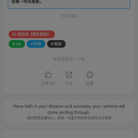
会第一时间更新。
THE END
冒泡网【整站更新】
# mp
# 抖音
# 相亲
喜欢就支持一下吧
点赞
247
分享
收藏
Have faith in your dreams and someday your rainbow will
come smiling through.
请对梦想充满信心，总有一天属于你的彩虹会在天空微笑