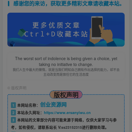
感谢您的来访，获取更多精彩文章请收藏本站。
The worst sort of indolence is being given a choice, yet
taking no initiative to change.
我们人生中最大的懒惰，就是当我们明知自己拥有作出选择的能力，却不去
主动改变而是放任它的生活态度
©
版权声明
版权声明
创业资源网
1
本网站名称：
2
本站永久网址：
https://www.ersanyiwu.cn
3
本网站的文章部分内容可能来源于网络，仅供大家学习与参
考，如有侵权，请联系站长 V:
ss23152315
进行删除处理。