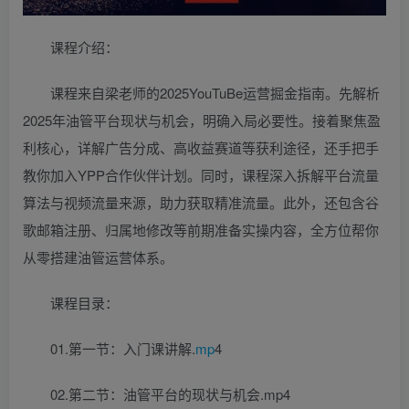
课程介绍：
课程来自梁老师的2025YouTuBe运营掘金指南。先解析
2025年油管平台现状与机会，明确入局必要性。接着聚焦盈
利核心，详解广告分成、高收益赛道等获利途径，还手把手
教你加入YPP合作伙伴计划。同时，课程深入拆解平台流量
算法与视频流量来源，助力获取精准流量。此外，还包含谷
歌邮箱注册、归属地修改等前期准备实操内容，全方位帮你
从零搭建油管运营体系。
课程目录：
01.第一节：入门课讲解.
mp
4
02.第二节：油管平台的现状与机会.mp4