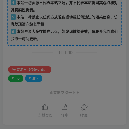
4
本站一切资源不代表本站立场，并不代表本站赞同其观点和对
其真实性负责。
5
本站一律禁止以任何方式发布或转载任何违法的相关信息，访
客发现请向站长举报
6
本站资源大多存储在云盘，如发现链接失效，请联系我们我们
会第一时间更新。
THE END
冒泡网【整站更新】
# mp
# 油管
喜欢就支持一下吧
点赞
315
分享
收藏