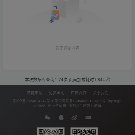
暂无评论内容
本次数据库查询：74次 页面加载耗时1.844 秒
友链申请
免责声明
广告合作
关于我们
蒙ICP备2024014747号-1
蒙公网安备15050002150517号
Copyright
© 2022 ·
创业资源网
· 由
Zibll主题
强力驱动.