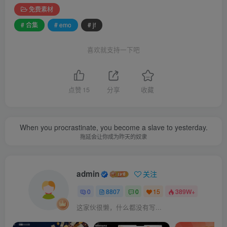
免费素材
# 合集
# emo
# jf
喜欢就支持一下吧
点赞
15
分享
收藏
When you procrastinate, you become a slave to yesterday.
拖延会让你成为昨天的奴隶
admin
关注
0
8807
0
15
389W+
这家伙很懒，什么都没有写...