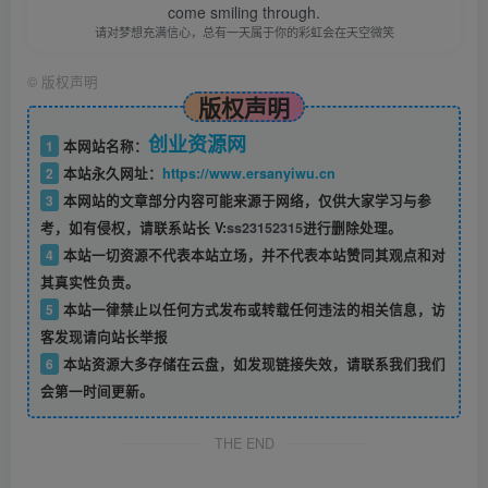
come smiling through.
请对梦想充满信心，总有一天属于你的彩虹会在天空微笑
©
版权声明
版权声明
创业资源网
1
本网站名称：
2
本站永久网址：
https://www.ersanyiwu.cn
3
本网站的文章部分内容可能来源于网络，仅供大家学习与参
考，如有侵权，请联系站长 V:
ss23152315
进行删除处理。
4
本站一切资源不代表本站立场，并不代表本站赞同其观点和对
其真实性负责。
5
本站一律禁止以任何方式发布或转载任何违法的相关信息，访
客发现请向站长举报
6
本站资源大多存储在云盘，如发现链接失效，请联系我们我们
会第一时间更新。
THE END