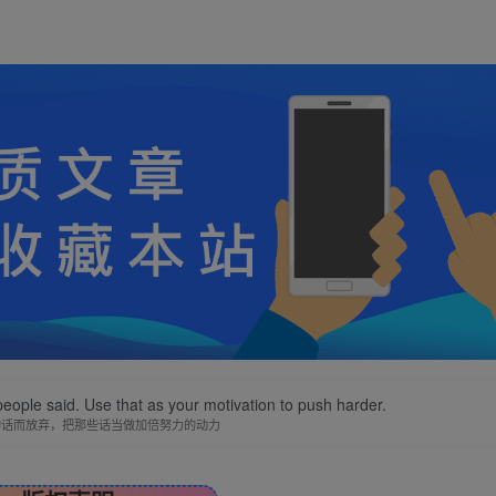
people said. Use that as your motivation to push harder.
的话而放弃，把那些话当做加倍努力的动力