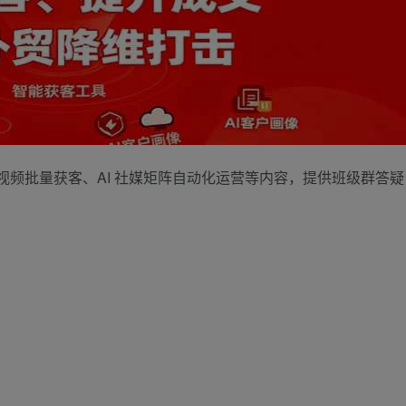
视频批量获客、AI 社媒矩阵自动化运营等内容，提供班级群答