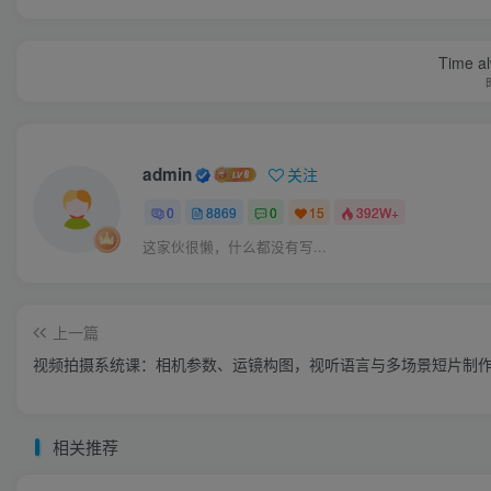
Time al
admin
关注
0
8869
0
15
392W+
这家伙很懒，什么都没有写...
上一篇
视频拍摄系统课：相机参数、运镜构图，视听语言与多场景短片制
相关推荐