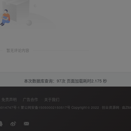
暂无评论内容
本次数据库查询：97次 页面加载耗时2.175 秒
免责声明
广告合作
关于我们
014747号-1
蒙公网安备15050002150517号
Copyright © 2022 ·
创业资源网
· 由
Zib