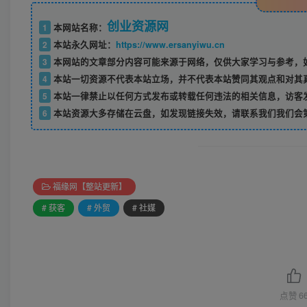
创业资源网
1
本网站名称：
2
本站永久网址：
https://www.ersanyiwu.cn
3
本网站的文章部分内容可能来源于网络，仅供大家学习与参考，如
4
本站一切资源不代表本站立场，并不代表本站赞同其观点和对其
5
本站一律禁止以任何方式发布或转载任何违法的相关信息，访客
6
本站资源大多存储在云盘，如发现链接失效，请联系我们我们会
福缘网【整站更新】
# 获客
# 外贸
# 社媒
点赞
6