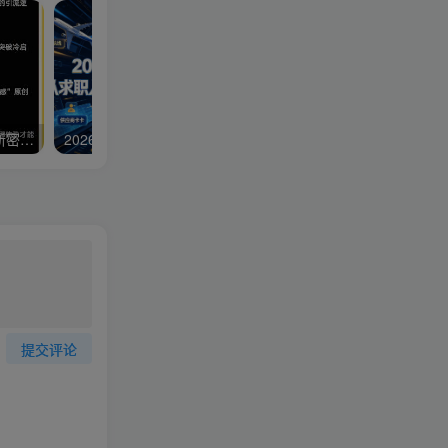
闲鱼矩阵获客，2026流量新密码，只要闲鱼还在，你的行业就有无限精准的客源
2026新手外贸入行必修课，从求职入职到独立创业的全周期干货
提交评论