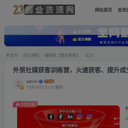
网站首页
会员
首页
创业课程
福缘网【整站更新】
正文
外贸社媒获客训练营，火速获客、提升成
admin
10月24日 21:01更新
付费资源