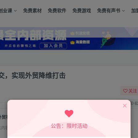
创业课
免费素材
免费软件
免费游戏
免费有声书
加
交，实现外贸降维打击
关注
0
6
外贸社媒获客训练营，火速获客、提升成交，实现外贸降维打击
公告：限时活动
此内容为付费资源，请付费后查看