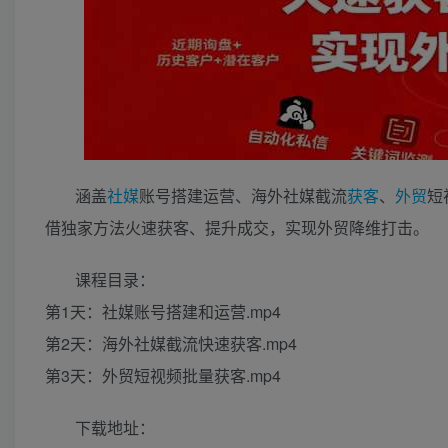
涵盖
社媒
账号搭建运营、海外社媒截流
获客
、
外贸
短
借独家方法火速获客、提升成交，实现外贸降维打击。
课程目录：
第1天：社媒账号搭建和运营.mp4
第2天：海外社媒截流快速获客.mp4
第3天：外贸短视频批量获客.mp4
下载地址：