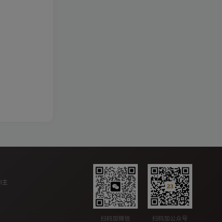
ll主
扫码加公众号
扫码加微信