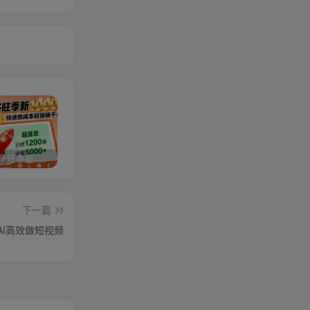
2025拼多多旺季新老店铺——快速低成本起量破千单
视频号分成计划，故事类玩法，潜力巨大，可以说是一匹黑马，详细教程
亚马逊卖家运营与利润提升课程，让你的每个SKU都成为爆款，让你的亚马逊利润一路飙升（更新26年3月）
下一篇
AI高效做短视频