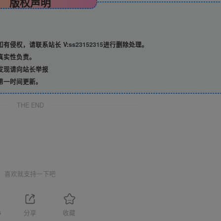
版权声明
有侵权，请联系站长 V:
ss23152315
进行删除处理。
真实性负责。
发现请向站长举报
第一时间更新。
THE END
喜欢就支持一下吧
6
分享
收藏