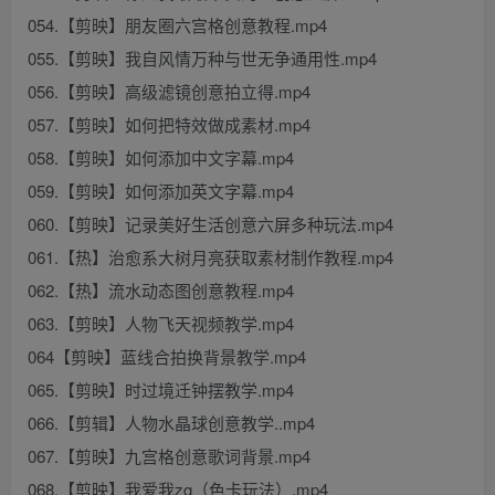
054.【剪映】朋友圈六宫格创意教程.mp4
055.【剪映】我自风情万种与世无争通用性.mp4
056.【剪映】高级滤镜创意拍立得.mp4
057.【剪映】如何把特效做成素材.mp4
058.【剪映】如何添加中文字幕.mp4
059.【剪映】如何添加英文字幕.mp4
060.【剪映】记录美好生活创意六屏多种玩法.mp4
061.【热】治愈系大树月亮获取素材制作教程.mp4
062.【热】流水动态图创意教程.mp4
063.【剪映】人物飞天视频教学.mp4
064【剪映】蓝线合拍换背景教学.mp4
065.【剪映】时过境迁钟摆教学.mp4
066.【剪辑】人物水晶球创意教学..mp4
067.【剪映】九宫格创意歌词背景.mp4
068.【剪映】我爱我zg（色卡玩法）.mp4