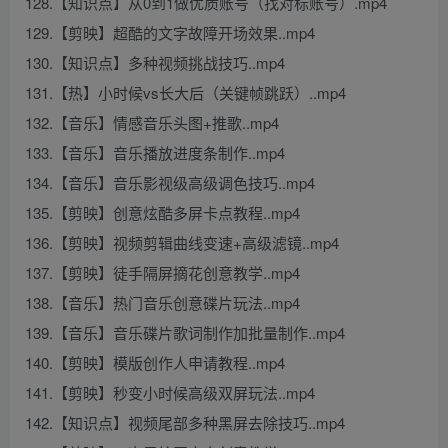
128.【知识点】从0到1做优质账号（找对标账号）.mp4
129.【剪映】超酷的文字故障开场效果..mp4
130.【知识点】多种视频挑战技巧..mp4
131.【热】小时候vs长大后（关键帧跳跃）..mp4
132.【音乐】情感音乐头图+推歌..mp4
133.【音乐】音乐播放进度条制作..mp4
134.【音乐】音乐影视级高级调色技巧..mp4
135.【剪映】创意炫酷多屏卡点教程..mp4
136.【剪映】视频剪辑曲线变速+高级滤镜..mp4
137.【剪映】徒手隔屏摘花创意教学..mp4
138.【音乐】热门音乐创意碟片玩法..mp4
139.【音乐】音乐碟片歌词制作加批量制作..mp4
140.【剪映】模版创作人申请教程..mp4
141.【剪映】秒变小时候高级双屏玩法..mp4
142.【知识点】视频尾部多种黑屏去除技巧..mp4