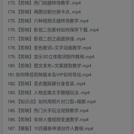
173.【剪映】热门抬腿转场教学..mp4
174.【剪映】两图切割分屏卡点..mp4
175.【剪映】六种视频无缝转场教学.mp4
176.【剪映】影视二创素材如何保存下载..mp4
177.【剪映】影视二创之画面拼接..mp4
178.【剪映】变色歌词+文字动画教学.mp4
179.【剪映】音乐3D立体歌词制作教程.mp4
180.【剪映】图文发布+文案提取教学.mp4
181.如何降低剪映版本及VIP如何导出.mp4
182.【剪映】丢衣服跺脚分身变装..mp4
183.【剪映】人物走路文字跟随玩法..mp4
184.【知识点】如何用照片对口型+唱歌.mp4
185.【剪映】热门大手玩法视频教学.mp4
186.【剪映】车快人慢视频变速教学.mp4
187.【模板】10月最新申请创作人教程.mp4