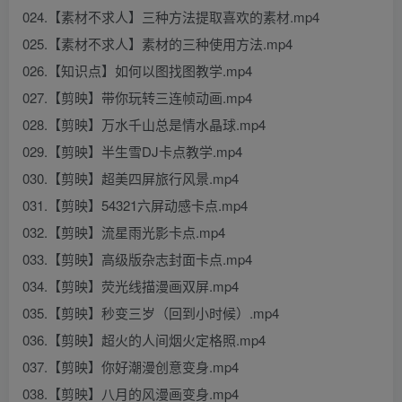
024.【素材不求人】三种方法提取喜欢的素材.mp4
025.【素材不求人】素材的三种使用方法.mp4
026.【知识点】如何以图找图教学.mp4
027.【剪映】带你玩转三连帧动画.mp4
028.【剪映】万水千山总是情水晶球.mp4
029.【剪映】半生雪DJ卡点教学.mp4
030.【剪映】超美四屏旅行风景.mp4
031.【剪映】54321六屏动感卡点.mp4
032.【剪映】流星雨光影卡点.mp4
033.【剪映】高级版杂志封面卡点.mp4
034.【剪映】荧光线描漫画双屏.mp4
035.【剪映】秒变三岁（回到小时候）.mp4
036.【剪映】超火的人间烟火定格照.mp4
037.【剪映】你好潮漫创意变身.mp4
038.【剪映】八月的风漫画变身.mp4