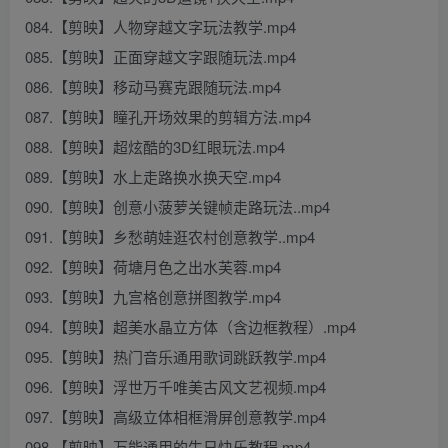
084.【剪映】人物穿越文字玩法教学.mp4
085.【剪映】正面穿越文字跟随玩法.mp4
086.【剪映】移动马赛克跟随玩法.mp4
087.【剪映】瞳孔开场效果的剪辑方法.mp4
088.【剪映】超炫酷的3D红眼玩法.mp4
089.【剪映】水上走路换水换天空.mp4
090.【剪映】创意小菠萝关键帧走路玩法..mp4
091.【剪映】乡愁萌娃逛农村创意教学..mp4
092.【剪映】荷塘月色之出水芙蓉.mp4
093.【剪映】九宫格创意拼图教学.mp4
094.【剪映】超美水晶立方体（含边框教程）.mp4
095.【剪映】热门音乐通用歌词跳跃教学.mp4
096.【剪映】浮世万千唯美古风文艺视频.mp4
097.【剪映】高级立体相框滑屏创意教学.mp4
098.【剪映】万能通用的生日快乐教程.mp4