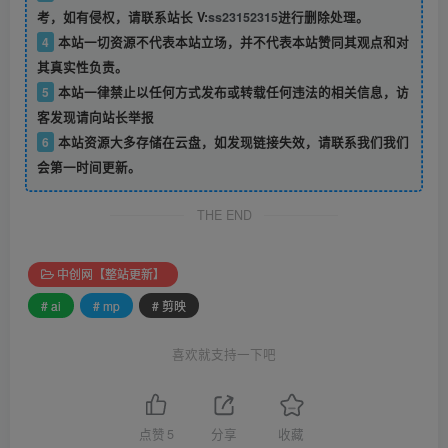
考，如有侵权，请联系站长 V:
ss23152315
进行删除处理。
4
本站一切资源不代表本站立场，并不代表本站赞同其观点和对
其真实性负责。
5
本站一律禁止以任何方式发布或转载任何违法的相关信息，访
客发现请向站长举报
6
本站资源大多存储在云盘，如发现链接失效，请联系我们我们
会第一时间更新。
THE END
中创网【整站更新】
# ai
# mp
# 剪映
喜欢就支持一下吧
点赞
5
分享
收藏