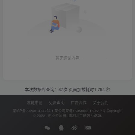
暂无评论内容
本次数据库查询：87次 页面加载耗时1.794 秒
友链申请
免责声明
广告合作
关于我们
蒙ICP备2024014747号-1
蒙公网安备15050002150517号
Copyright
© 2022 ·
创业资源网
· 由
Zibll主题
强力驱动.