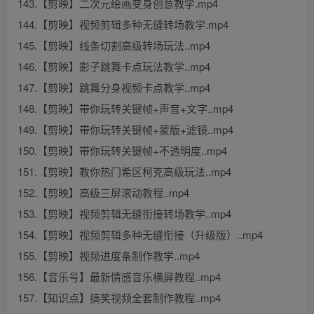
143.【剪映】二次元绘画变身创意教学.mp4
144.【剪映】视频剪辑多种无缝转场教学.mp4
145.【剪映】线条切割高级转场玩法..mp4
146.【剪映】影子跳舞卡点玩法教学..mp4
147.【剪映】跳舞分身视频卡点教学..mp4
148.【剪映】带你玩转关键帧+声音+文字..mp4
149.【剪映】带你玩转关键帧+蒙版+滤镜..mp4
150.【剪映】带你玩转关键帧+不透明度..mp4
151.【剪映】教你热门希区柯克高级玩法..mp4
152.【剪映】高级三屏滚动教程..mp4
153.【剪映】视频剪辑无缝衔接转场教学..mp4
154.【剪映】视频剪辑多种无缝衔接（升级版）..mp4
155.【剪映】视频进度条制作教学..mp4
156.【音乐号】最新情感音乐横屏教程..mp4
157.【知识点】搞笑视频全套制作教程..mp4