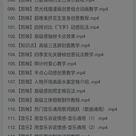
099.【剪映】荧光线描漫画创意组合动画教学.mp4
100.【剪映】超唯美挤花生变身创意教程.mp4
101.【剪映】四排对比《飞字》动感玩法.mp4
102.【剪映】高级感抽帧卡点效果.mp4
103.【知识点】高级三连屏封面教学.mp4
104.【剪映】四季变化关键帧创意玩法教学.mp4
105.【剪映】倒计时爱心教学.mp4
106.【剪映】半点心动感创意教学.mp4
107.【剪辑】人物开场高级水墨定格介绍..mp4
108.【剪映】高级感拍照定格玩法.mp4
109.【剪映】高级立体相框制作教程.mp4
110.【剪映】热门音乐通用歌词跳跃（歌曲通用）.mp4
111.【音乐】用音乐诉说情感-音乐通用（1）.mp4
112.【音乐】用音乐诉说情感-音乐通用（2）.mp4