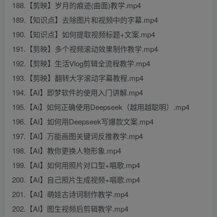
188.【剪映】岁月的痕迹(曲面)教学.mp4
189.【知识点】去除图片和视频中的字幕.mp4
190.【知识点】如何提取视频标题+文案.mp4
191.【剪映】多个视频滚动效果制作教学.mp4
192.【剪映】生活Vlog剪辑全流程教学.mp4
193.【剪映】翻转大字滚动字幕教程.mp4
194.【AI】即梦软件的使用入门讲解.mp4
195.【Ai】如何正确使用Deepseek（越用越聪明）.mp4
196.【AI】如何用Deepseek写爆款文案.mp4
197.【AI】万能画图关键词反推教学.mp4
198.【AI】教你更换人物形象.mp4
199.【AI】如何用照片对口型+唱歌.mp4
200.【AI】自己照片生成视频+唱歌.mp4
201.【AI】萌娃古诗词制作教学.mp4
202.【AI】图生视频后剪辑教学.mp4