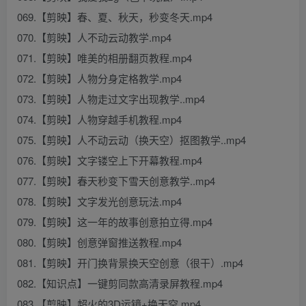
069.【剪映】春、夏、秋天，秒变冬天.mp4
070.【剪映】人不动云动教学.mp4
071.【剪映】唯美的相册翻页教程.mp4
072.【剪映】人物分身定格教学.mp4
073.【剪映】人物走过文字出现教学..mp4
074.【剪映】人物穿越手机教程.mp4
075.【剪映】人不动云动（换天空）抠图教学..mp4
076.【剪映】文字镂空上下开幕教程.mp4
077.【剪映】春天秒变下雪天创意教学..mp4
078.【剪映】文字发光创意玩法.mp4
079.【剪映】这一年的故事创意拍立得.mp4
080.【剪映】创意弹窗推送教程.mp4
081.【剪映】开门换背景换天空创意（很干）.mp4
082.【知识点】一键剪同款高清录屏教程.mp4
083.【剪映】超火的3D运镜+换天空.mp4