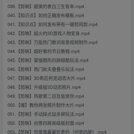
039.【剪映】超美的表白三生有幸.mp4
040.【知识点】如何正确发布模板.mp4
041.【知识点】如何发布带有一键剪同款.mp4
042.【剪映】超火的3D游戏人物变身.mp4
043.【剪映】万能热门歌词背景视频制作.mp4
044.【剪映】超好看的节日教程.mp4
045.【剪映】蒙版圆形四屏超酷玩法.mp4
046.【剪映】热门秋天叠叠乐玩法.mp4
047.【剪映】3D希区柯克动态大片.mp4
048.【剪映】升级版3D动态照片.mp4
049.【剪映】热歌第二目及皆是你.mp4
050.【爆】教你两张照片制作大片.mp4
051.【剪映】手动踩点加多屏玩法.mp4
052.【剪映】创意四屏高级版封面.mp4
053.【剪映】你是我最最珍贵的（创意四屏）.mp4