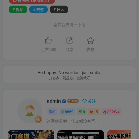
# 视频
# 赛道
# 日入
喜欢就支持一下吧
点赞
390
分享
收藏
Be happy. No worries, just smile.
开心点，别担心，微笑就好
admin
关注
0
8869
0
15
392W+
这家伙很懒，什么都没有写...