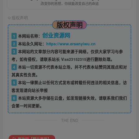
改变你的思想，你就能改变自己的命运
©
版权声明
版权声明
创业资源网
1
本网站名称：
2
本站永久网址：
https://www.ersanyiwu.cn
3
本网站的文章部分内容可能来源于网络，仅供大家学习与参
考，如有侵权，请联系站长 V:
ss23152315
进行删除处理。
4
本站一切资源不代表本站立场，并不代表本站赞同其观点和对
其真实性负责。
5
本站一律禁止以任何方式发布或转载任何违法的相关信息，访
客发现请向站长举报
6
本站资源大多存储在云盘，如发现链接失效，请联系我们我们
会第一时间更新。
THE END
冒泡网【整站更新】