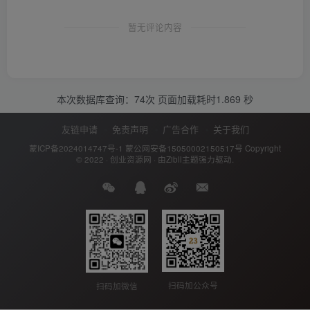
暂无评论内容
本次数据库查询：74次 页面加载耗时1.869 秒
友链申请
免责声明
广告合作
关于我们
蒙ICP备2024014747号-1
蒙公网安备15050002150517号
Copyright
© 2022 ·
创业资源网
· 由
Zibll主题
强力驱动.
扫码加公众号
扫码加微信