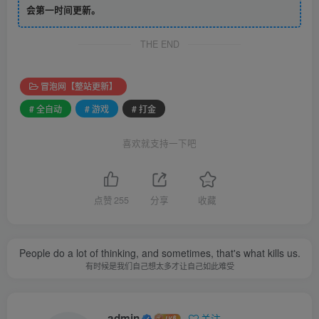
会第一时间更新。
THE END
冒泡网【整站更新】
# 全自动
# 游戏
# 打金
喜欢就支持一下吧
点赞
255
分享
收藏
People do a lot of thinking, and sometimes, that's what kills us.
有时候是我们自己想太多才让自己如此难受
admin
关注