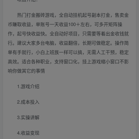
热门打金搬砖游戏，全自动挂机起号副本打金，售卖金
币賺取收益，单账号一天收益100＋左右，可多开矩阵操
作，起号快收益快。全自动好项目，只需要等着出金收钱就
行。建议大家多台电脑，收益翻倍，长期可做稳定。操作简
单有手就行，小白上班族一样可以搞，无需人工干预，稳定
高效。适合各种职业，支持窗口化，挂上游戏缩小窗口不影
响你做其它的事情
1.游戏介绍
2.成本投入
3.实操讲解
4.收益变现