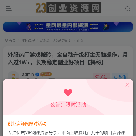
首页
创业课程
冒泡网【整站更新】
正文
外服热门游戏搬砖，全自动升级打金无脑操作，月
入过1W+，长期稳定副业好项目【揭秘】
admin
关注
私信
10月22日 12:28更新
0
786
255
付费资源
公告：限时活动
外服热门游戏搬砖，全自动升级打金无脑操作，月入过1W+，长期稳定副业好项目【揭秘】
此内容为付费资源，请付费后查看
9.9
创业资源网限时活动
积分
专注优质VIP网课资源分享，市面上收费几百几千的项目资源课