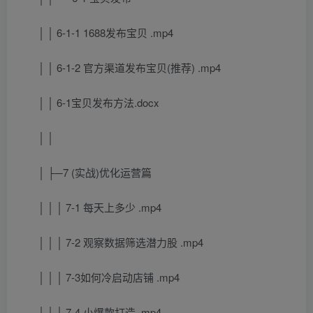
│ │ 6-1-1 1688发布宝贝 .mp4
│ │ 6-1-2 官方渠道发布宝贝(推荐) .mp4
│ │ 6-1宝贝发布方法.docx
│ │
│ ├─7 (实战)优化运营篇
│ │ │ 7-1 每天上多少 .mp4
│ │ │ 7-2 观察数据筛选潜力股 .mp4
│ │ │ 7-3如何冷启动店铺 .mp4
│ │ │ 7-4 小爆款打造 .mp4