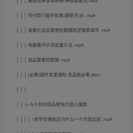
│ │ │ 最新出单逻辑表格(带数据备注).xlsx
│ │ │ 月付款只能手机看(最新方法) .mp4
│ │ │ 淘差价选品看哪些数据和逻辑表填写 .mp4
│ │ │ 电脑看评价浏览量方法 .mp4
│ │ │ 选品要看的数据 .mp4
│ │ │ (必看)插件变更通知 选品前必看.docx
│ │ │
│ │ ├─5-5 如何选品更快打造小爆款
│ │ │ │ 1老学员做新店为什么一个月就起店 .mp4