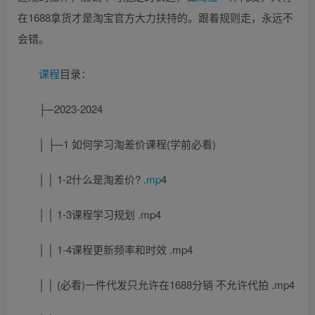
在1688拿货才是淘宝官方大力扶持的。跟着规则走，永远不
会错。
课程
目录：
├─2023-2024
│ ├─1 如何学习淘差价课程(学前必看)
│ │ 1-2什么是淘差价? .
mp
4
│ │ 1-3课程学习规划 .mp4
│ │ 1-4课程更新频率和时效 .mp4
│ │ (必看)一件代发只允许在1688分销 不允许代拍 .mp4