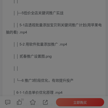
│ │
│ ├─5低价全店关键词推广实战
│ │ 5-1店透视批量添加宝贝到关键词推广计划(用苹果电
脑的看) .mp4
│ │ 5-2 用软件批量添加推广 .mp4
│ │ 贰春推广设置图.png
│ │
│ └─6 推广3阶段优化，有效提升投产
│ 6-1-1点击单价优化原理 .mp4
20
立即购买
│ 6-1-2无界后台调点击单价方法(即使调整分时折扣)