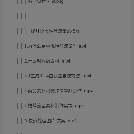
│ │ │ 客服设置功能.png
│ │ │
│ │ └─提升免费推荐流量的操作
│ │ 1.为什么要重视推荐流量? .mp4
│ │ 2.什么时候做素材 .mp4
│ │ 3-1生成3：4白底图更快方法 .mp4
│ │ 3.商品素材和微详情视频制作 .mp4
│ │ 3.推荐流量素材制作实操 .mp4
│ │ AI快速处理图片 文案 .mp4