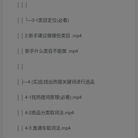
│ │ │
│ │ └─3-1类目定位(必看)
│ │ 2.新手建议做哪些类目 .mp4
│ │ 新手什么类目不能做 .mp4
│ │
│ ├─4 (实战)找出热搜关键词进行选品
│ │ 4-1找热搜词原理(必看).mp4
│ │ 4-2商品分类取词法.mp4
│ │ 4-3 直通车取词法.mp4