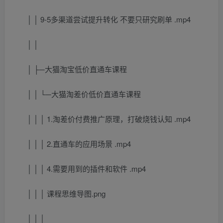
│ │ 9-5多渠道尝试提升转化 不要只研究刷单 .mp4
│ │
│ ├─大猫淘宝低价直通车课程
│ │ └─大猫淘差价低价直通车课程
│ │ │ 1.淘差价付费推广原理，打破烧钱认知 .mp4
│ │ │ 2.直通车的应用场景 .mp4
│ │ │ 4.需要用到的插件和软件 .mp4
│ │ │ 课程思维导图.png
│ │ │