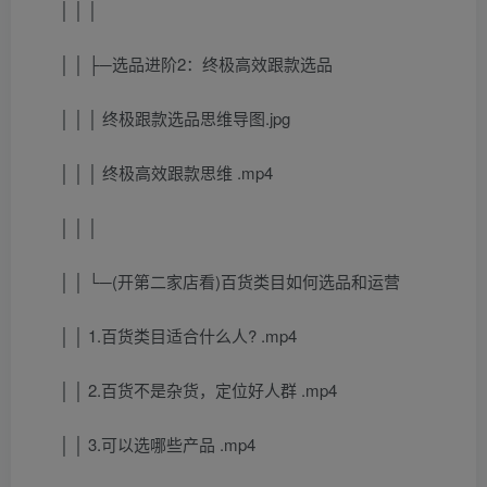
│ │ │
│ │ ├─选品进阶2：终极高效跟款选品
│ │ │ 终极跟款选品思维导图.jpg
│ │ │ 终极高效跟款思维 .mp4
│ │ │
│ │ └─(开第二家店看)百货类目如何选品和运营
│ │ 1.百货类目适合什么人? .mp4
│ │ 2.百货不是杂货，定位好人群 .mp4
│ │ 3.可以选哪些产品 .mp4