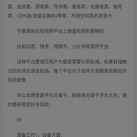
类、会员类、游戏类、写作类、服务类、优惠卷类、账号
类、CDK类(充值兑换码)等等，市场空间真的非常大
不像其他在短视频平台上做虚拟资料营销的
比如抖音、快手、视频号、小红书等等的平台
这种平台要成交用户大都是需要引到私域，如果有接触
过的伙伴应该会知道，每个平台对于站外引流都是有相应的
风控政策
所以本质是跟平台对着干，那样绝对是干不长久的，随
时都有限流封号风险；
05
准备工作1、设备方面：