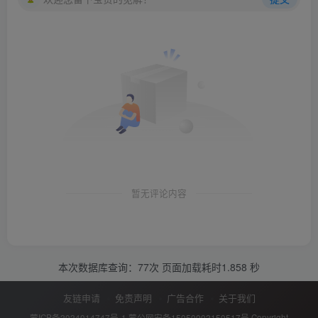
暂无评论内容
本次数据库查询：77次 页面加载耗时1.858 秒
友链申请
免责声明
广告合作
关于我们
蒙ICP备2024014747号-1
蒙公网安备15050002150517号
Copyright