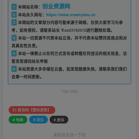
创业资源网
1
本网站名称：
2
本站永久网址：
https://www.ersanyiwu.cn
3
本网站的文章部分内容可能来源于网络，仅供大家学习与参
考，如有侵权，请联系站长 V:
ss23152315
进行删除处理。
4
本站一切资源不代表本站立场，并不代表本站赞同其观点和对
其真实性负责。
5
本站一律禁止以任何方式发布或转载任何违法的相关信息，访
客发现请向站长举报
6
本站资源大多存储在云盘，如发现链接失效，请联系我们我们
会第一时间更新。
THE END
冒泡网【整站更新】
# 电商
# 项目
# 虚拟
喜欢就支持一下吧