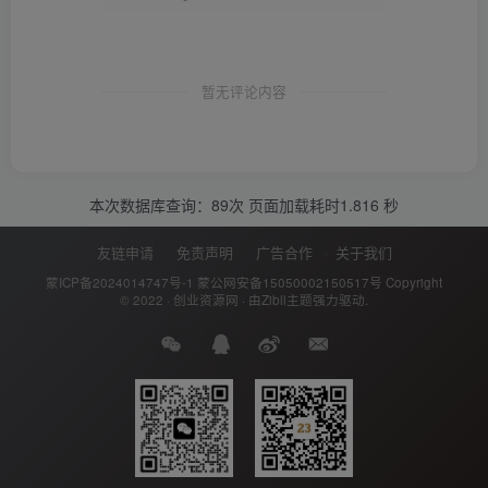
暂无评论内容
本次数据库查询：89次 页面加载耗时1.816 秒
友链申请
免责声明
广告合作
关于我们
蒙ICP备2024014747号-1
蒙公网安备15050002150517号
Copyright
© 2022 ·
创业资源网
· 由
Zibll主题
强力驱动.