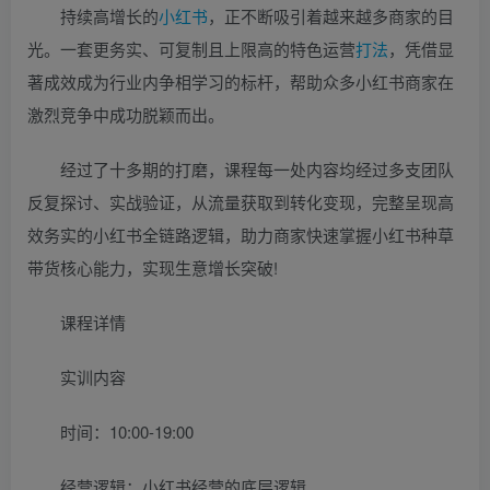
持续高增长的
小红书
，正不断吸引着越来越多商家的目
光。一套更务实、可复制且上限高的特色运营
打法
，凭借显
著成效成为行业内争相学习的标杆，帮助众多小红书商家在
激烈竞争中成功脱颖而出。
经过了十多期的打磨，课程每一处内容均经过多支团队
反复探讨、实战验证，从流量获取到转化变现，完整呈现高
效务实的小红书全链路逻辑，助力商家快速掌握小红书种草
带货核心能力，实现生意增长突破!
课程详情
实训内容
时间：10:00-19:00
经营逻辑：小红书经营的底层逻辑