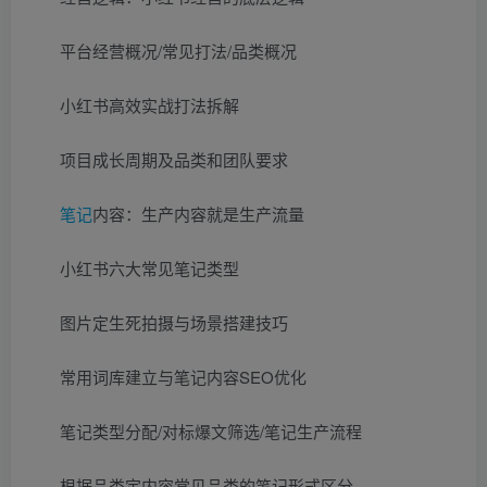
平台经营概况/常见打法/品类概况
小红书高效实战打法拆解
项目成长周期及品类和团队要求
笔记
内容：生产内容就是生产流量
小红书六大常见笔记类型
图片定生死拍摄与场景搭建技巧
常用词库建立与笔记内容SEO优化
笔记类型分配/对标爆文筛选/笔记生产流程
根据品类定内容常见品类的笔记形式区分