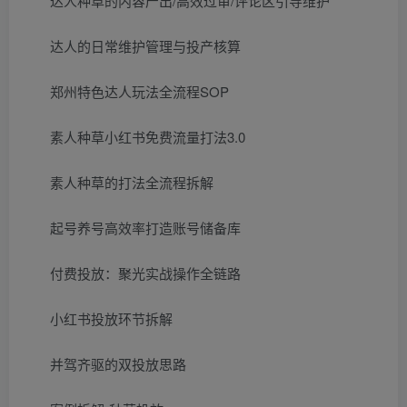
达人种草的内容产出/高效过审/评论区引导维护
达人的日常维护管理与投产核算
郑州特色达人玩法全流程SOP
素人种草小红书免费流量打法3.0
素人种草的打法全流程拆解
起号养号高效率打造账号储备库
付费投放：聚光实战操作全链路
小红书投放环节拆解
并驾齐驱的双投放思路