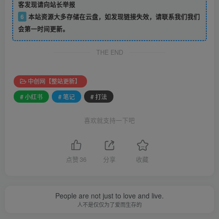
客发现请向站长举报
6
本站资源大多存储在云盘，如发现链接失效，请联系我们我们
会第一时间更新。
THE END
中创网【整站更新】
# 小红书
# 笔记
# 打法
喜欢就支持一下吧
点赞
36
分享
收藏
People are not just to love and live.
人不是仅仅为了爱而生存的