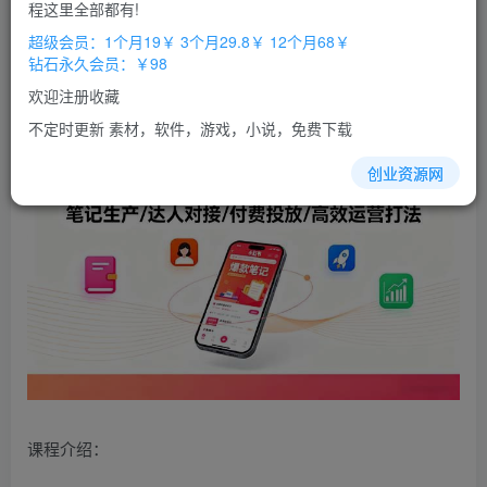
免费
免费
程这里全部都有!
超级会员
钻石会员
超级会员：1个月19￥ 3个月29.8￥ 12个月68￥
立即购买
钻石永久会员：￥98
您当前未登录！建议登陆后购买，办理会员包月更省钱，可保存购
欢迎注册收藏
买订单
不定时更新 素材，软件，游戏，小说，免费下载
创业资源网
课程介绍：