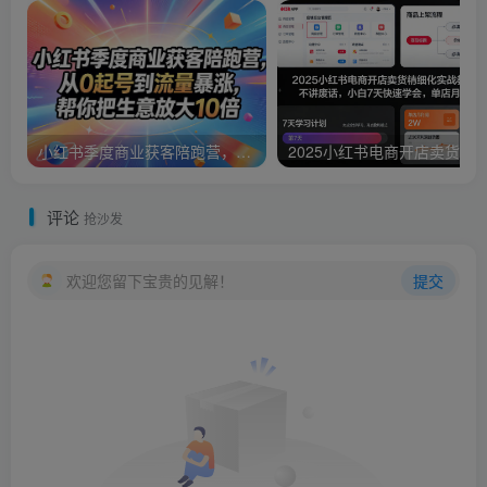
小红书季度商业获客陪跑营，从0起号到流量暴涨，帮你把生意放大10倍
评论
抢沙发
欢迎您留下宝贵的见解！
提交