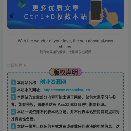
With the wonder of your love, the sun above always
shines.
拥有你美丽的爱情，太阳就永远明媚
©
版权声明
版权声明
创业资源网
1
本网站名称：
2
本站永久网址：
https://www.ersanyiwu.cn
3
本网站的文章部分内容可能来源于网络，仅供大家学习与参
考，如有侵权，请联系站长 V:
ss23152315
进行删除处理。
4
本站一切资源不代表本站立场，并不代表本站赞同其观点和对
其真实性负责。
5
本站一律禁止以任何方式发布或转载任何违法的相关信息，访