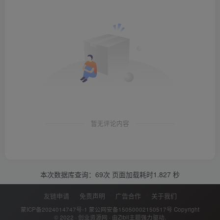
暂无评论内容
本次数据库查询：69次 页面加载耗时1.827 秒
友链申请
免责声明
广告合作
关于我们
蒙ICP备2024014747号-1
蒙公网安备15050002150517号
Copyright
© 2022 ·
创业资源网
· 由
Zibll主题
强力驱动.