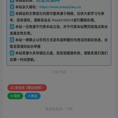
1
本网站名称：
2
本站永久网址：
https://www.ersanyiwu.cn
3
本网站的文章部分内容可能来源于网络，仅供大家学习与参
考，如有侵权，请联系站长 V:
ss23152315
进行删除处理。
4
本站一切资源不代表本站立场，并不代表本站赞同其观点和对
其真实性负责。
5
本站一律禁止以任何方式发布或转载任何违法的相关信息，访
客发现请向站长举报
6
本站资源大多存储在云盘，如发现链接失效，请联系我们我们
会第一时间更新。
THE END
冒泡网【整站更新】
# 视频
# 赛道
喜欢就支持一下吧