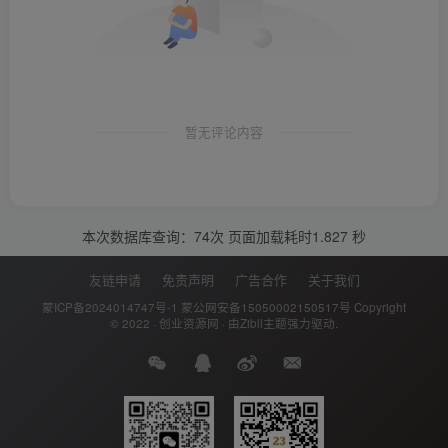
暂无评论内容
本次数据库查询：74次 页面加载耗时1.827 秒
友链申请
免责声明
广告合作
关于我们
蒙ICP备2024014747号-1
蒙公网安备15050002150517号
Copyright
© 2022 ·
创业资源网
· 由
Zibll主题
强力驱动.