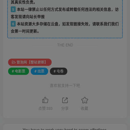
其真实性负责。
5
本站一律禁止以任何方式发布或转载任何违法的相关信息，访
客发现请向站长举报
6
本站资源大多存储在云盘，如发现链接失效，请联系我们我们
会第一时间更新。
THE END
冒泡网【整站更新】
# 电影票
# 出票
# 屯卷
喜欢就支持一下吧
点赞
333
分享
收藏
You have to work very hard to seem effortless.