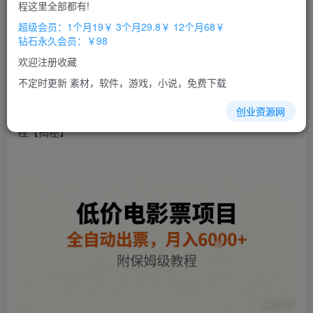
免费
免费
程这里全部都有!
超级会员
钻石会员
超级会员：1个月19￥ 3个月29.8￥ 12个月68￥
立即购买
钻石永久会员：￥98
您当前未登录！建议登陆后购买，办理会员包月更省钱，可保存购
欢迎注册收藏
买订单
不定时更新 素材，软件，游戏，小说，免费下载
低价
电影票
项目，全自动
出票
，月入6k+，附保姆级教
创业资源网
程【揭秘】