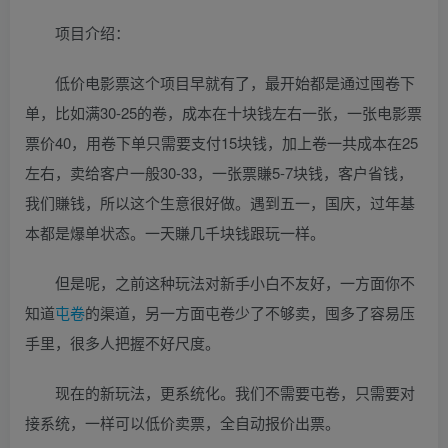
项目介绍：
低价电影票这个项目早就有了，最开始都是通过囤卷下
单，比如满30-25的卷，成本在十块钱左右一张，一张电影票
票价40，用卷下单只需要支付15块钱，加上卷一共成本在25
左右，卖给客户一般30-33，一张票賺5-7块钱，客户省钱，
我们賺钱，所以这个生意很好做。遇到五一，国庆，过年基
本都是爆单状态。一天賺几千块钱跟玩一样。
但是呢，之前这种玩法对新手小白不友好，一方面你不
知道
屯卷
的渠道，另一方面屯卷少了不够卖，囤多了容易压
手里，很多人把握不好尺度。
现在的新玩法，更系统化。我们不需要屯卷，只需要对
接系统，一样可以低价卖票，全自动报价出票。