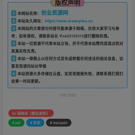
版权声明
创业资源网
1
本网站名称：
2
本站永久网址：
https://www.ersanyiwu.cn
3
本网站的文章部分内容可能来源于网络，仅供大家学习与参
考，如有侵权，请联系站长 V:
ss23152315
进行删除处理。
4
本站一切资源不代表本站立场，并不代表本站赞同其观点和对
其真实性负责。
5
本站一律禁止以任何方式发布或转载任何违法的相关信息，访
客发现请向站长举报
6
本站资源大多存储在云盘，如发现链接失效，请联系我们我们
会第一时间更新。
THE END
福缘网【整站更新】
# pdf
# 卖家
# mercado