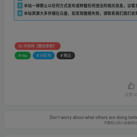
5
本站一律禁止以任何方式发布或转载任何违法的相关信息，访客
6
本站资源大多存储在云盘，如发现链接失效，请联系我们我们会
中创网【整站更新】
# mp
# 小红书
# 笔记
点赞
3
Don’t worry about what others are doing bett
不要担心别人会做得