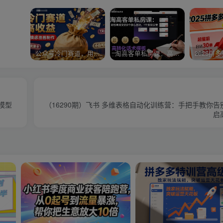
公众号冷门赛道，用AI做情感漫画，7天开通流量主，操作简单，小白可玩
淘高客单私房课：高客单成交的3个核心基础，1个实操法宝
轮模型
（16290期）飞书 多维表格自动化训练营：手把手教你
启