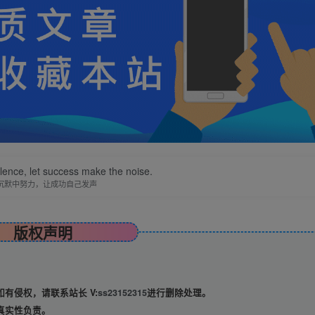
ilence, let success make the noise.
沉默中努力，让成功自己发声
版权声明
有侵权，请联系站长 V:
ss23152315
进行删除处理。
真实性负责。