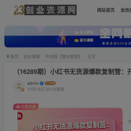
网站首页
会员
首页
创业课程
中创网【整站更新】
正文
（16289期）小红书无货源爆款复制营：开
admin
10月15日 20:22更新
付费资源