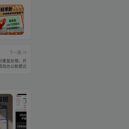
2025拼多多旺季新老店铺——快速低成本起量破千单
视频号分成计划，故事类玩法，潜力巨大，可以说是一匹黑马，详细教程
亚马逊卖家运营与利润提升课程，让你的每个SKU都成为爆款，让你的亚马逊利润一路飙升（更新26年3月）
下一篇
告别重复处理，开
高效办公新模式