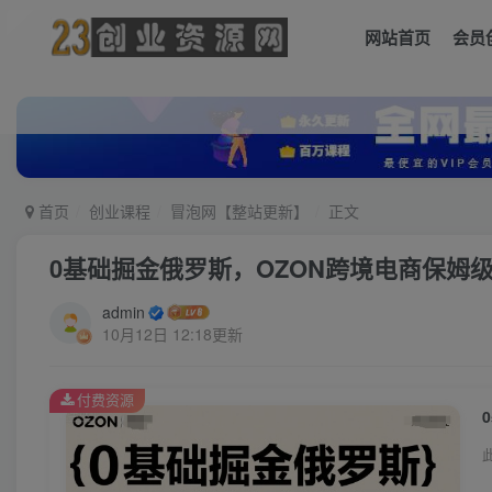
网站首页
会员
首页
创业课程
冒泡网【整站更新】
正文
0基础掘金俄罗斯，OZON跨境电商保姆
admin
10月12日 12:18更新
付费资源