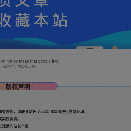
 and not by ideas that people live.
行动是根本，想法锦上添花
版权声明
有侵权，请联系站长 V:
ss23152315
进行删除处理。
真实性负责。
发现请向站长举报