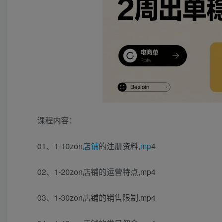
课程内容：
01、1-10zon
店铺
的注册资料,
mp
4
02、1-20zon店铺的运营特点,mp4
03、1-30zon店铺的销售限制.mp4