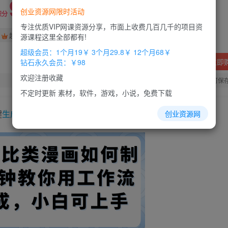
9.9
创业资源网限时活动
积分
专注优质VIP网课资源分享，市面上收费几百几千的项目资
免费
免费
超级会员
钻石会员
源课程这里全部都有!
超级会员：1个月19￥ 3个月29.8￥ 12个月68￥
立即
钻石永久会员：￥98
欢迎注册收藏
您当前未登录！建议登陆后购买，办理会员包月更省钱，可保
不定时更新 素材，软件，游戏，小说，免费下载
键
生成
，小白可上手
创业资源网