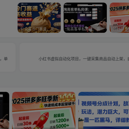
公众号冷门赛道，用AI做情感漫画，7天开通流量主，操作简单，小白可玩
淘高客单私房课：高客单成交的3个核心基础，1个实操法宝
，单
小红书虚拟自动化项目，一键采集商品自动上架，