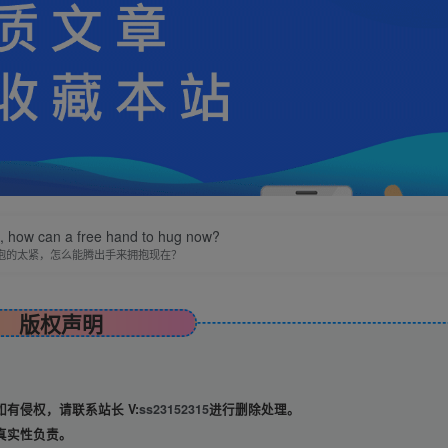
ht, how can a free hand to hug now?
抱的太紧，怎么能腾出手来拥抱现在？
版权声明
有侵权，请联系站长 V:
ss23152315
进行删除处理。
真实性负责。