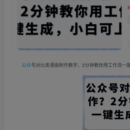
公众
号对比类漫画制作教学，2分钟教你用工作流一