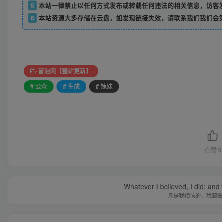
5
本站一律禁止以任何方式发布或转载任何违法的相关信息，访客
6
本站资源大多存储在云盘，如发现链接失效，请联系我们我们会
冒泡网【整站更新】
# 公众
# 生成
# 辣妹
点赞
8
Whatever I believed, I did; and
凡是我相信的，我都