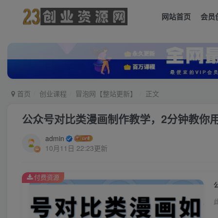
网站首页
会员
首页
创业课程
冒泡网【整站更新】
正文
公众号对比类漫画制作教学，2分钟教你
admin
10月11日 22:23更新
付费资源