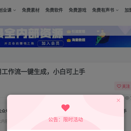
创业课
免费素材
免费软件
免费游戏
免费有声书
加
用工作流一键生成，小白可上手
关注
0
公众号对比类漫画制作教学，2分钟教你用工作流一键生成，小白可上手
公告：限时活动
此内容为付费资源，请付费后查看