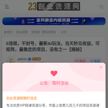
首页
创业课程
冒泡网【整站更新】
正文
0违规，不封号，最新AI玩法，当天秒见收益，可
矩阵，最稳定的项目，没有之一【揭秘】
admin
关注
私信
10月11日 22:21更新
0
213
161
付费资源
公告：限时活动
0违规，不封号，最新AI玩法，当天秒见收益，可矩阵，最稳定的项目，没有之一【揭秘】
此内容为付费资源，请付费后查看
9.9
创业资源网限时活动
积分
专注优质VIP网课资源分享，市面上收费几百几千的项目资源课