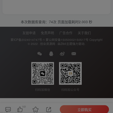
本次数据库查询：74次 页面加载耗时2.003 秒
友链申请
免责声明
广告合作
关于我们
蒙ICP备2024014747号-1
蒙公网安备15050002150517号
Copyright
© 2022 ·
创业资源网
· 由
Zibll主题
强力驱动.
扫码加公众号
扫码加微信
161
立即购买