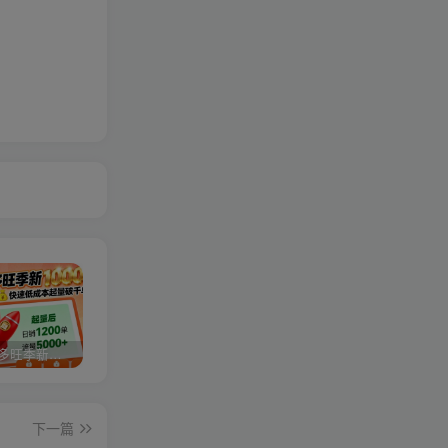
2025拼多多旺季新老店铺——快速低成本起量破千单
视频号分成计划，故事类玩法，潜力巨大，可以说是一匹黑马，详细教程
亚马逊卖家运营与利润提升课程，让你的每个SKU都成为爆款，让你的亚马逊利润一路飙升（更新26年3月）
下一篇