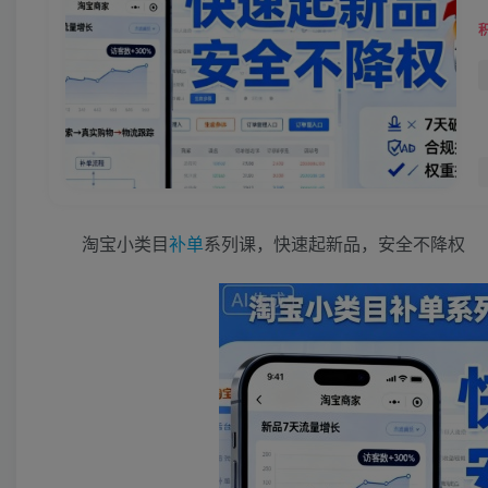
淘宝小类目
补单
系列课，快速起新品，安全不降权