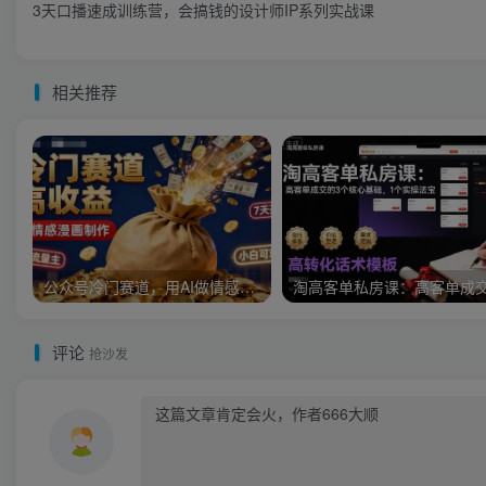
3天口播速成训练营，会搞钱的设计师IP系列实战课
相关推荐
公众号冷门赛道，用AI做情感漫画，7天开通流量主，操作简单，小白可玩
评论
抢沙发