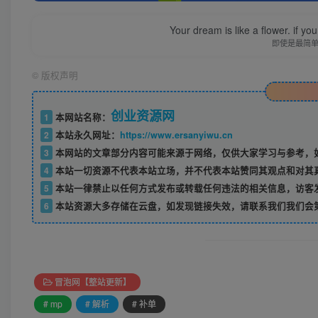
Your dream is like a flower. if you 
即使是最简
©
版权声明
创业资源网
1
本网站名称：
2
本站永久网址：
https://www.ersanyiwu.cn
3
本网站的文章部分内容可能来源于网络，仅供大家学习与参考，如
4
本站一切资源不代表本站立场，并不代表本站赞同其观点和对其
5
本站一律禁止以任何方式发布或转载任何违法的相关信息，访客
6
本站资源大多存储在云盘，如发现链接失效，请联系我们我们会
冒泡网【整站更新】
# mp
# 解析
# 补单