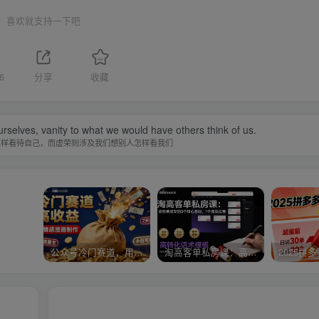
喜欢就支持一下吧
6
分享
收藏
urselves, vanity to what we would have others think of us.
怎样看待自己，而虚荣则涉及我们想别人怎样看我们
公众号冷门赛道，用AI做情感漫画，7天开通流量主，操作简单，小白可玩
淘高客单私房课：高客单成交的3个核心基础，1个实操法宝