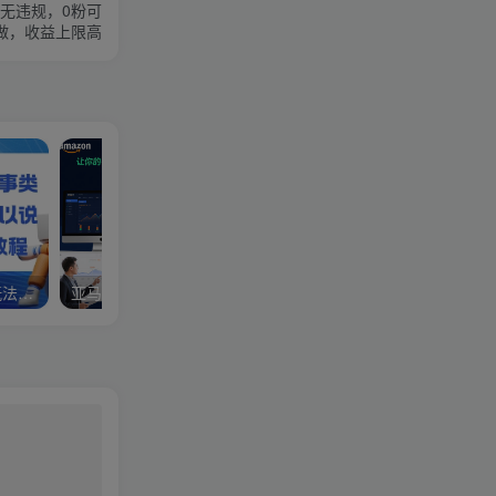
无违规，0粉可
做，收益上限高
视频号分成计划，故事类玩法，潜力巨大，可以说是一匹黑马，详细教程
亚马逊卖家运营与利润提升课程，让你的每个SKU都成为爆款，让你的亚马逊利润一路飙升（更新26年3月）