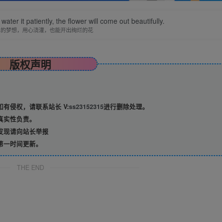
water it patiently, the flower will come out beautifully.
单的梦想，用心浇灌，也能开出绚烂的花
版权声明
有侵权，请联系站长 V:
ss23152315
进行删除处理。
真实性负责。
发现请向站长举报
第一时间更新。
THE END