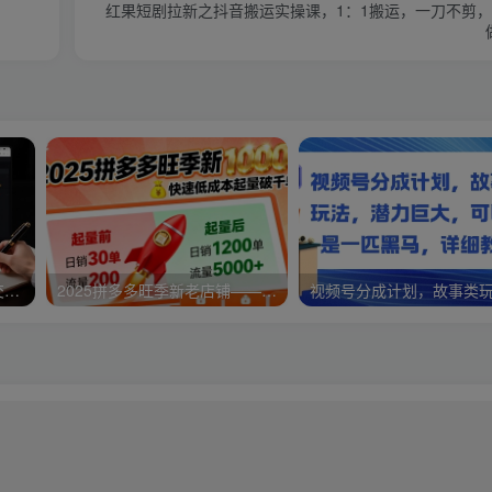
红果短剧拉新之抖音搬运实操课，1：1搬运，一刀不剪，
淘高客单私房课：高客单成交的3个核心基础，1个实操法宝
2025拼多多旺季新老店铺——快速低成本起量破千单