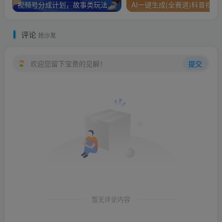
视频号分成计划，故事类玩法，潜力巨大，可以说是一匹黑马，详细教程
AI一键生成(全赛道)科普视频
评论
抢沙发
欢迎您留下宝贵的见解！
提交
暂无评论内容