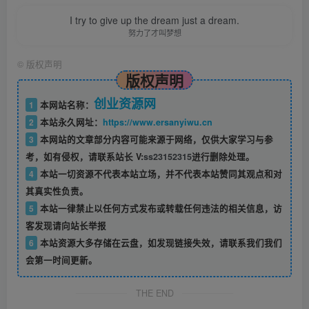
I try to give up the dream just a dream.
努力了才叫梦想
©
版权声明
版权声明
创业资源网
1
本网站名称：
2
本站永久网址：
https://www.ersanyiwu.cn
3
本网站的文章部分内容可能来源于网络，仅供大家学习与参
考，如有侵权，请联系站长 V:
ss23152315
进行删除处理。
4
本站一切资源不代表本站立场，并不代表本站赞同其观点和对
其真实性负责。
5
本站一律禁止以任何方式发布或转载任何违法的相关信息，访
客发现请向站长举报
6
本站资源大多存储在云盘，如发现链接失效，请联系我们我们
会第一时间更新。
THE END