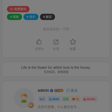
免费素材
# 视频
# 快手
# 解说
喜欢就支持一下吧
点赞
9
分享
收藏
Life is the flower for which love is the honey.
生命如花，爱情是蜜
admin
关注
0
8889
0
15
394W+
这家伙很懒，什么都没有写...