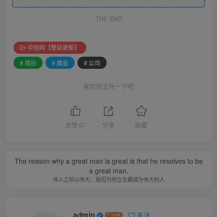
THE END
中创网【整站更新】
# 项目
# 赠金
# 公司
喜欢就支持一下吧
点赞
67
分享
收藏
The reason why a great man is great is that he resolves to be
a great man.
伟人之所以伟大，是因为他立志要成为伟大的人
admin
关注