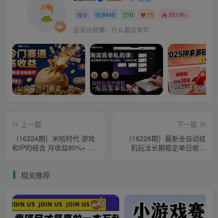
0
8848
0
15
391W+
这家伙很懒，什么都没有写...
公众号冷门赛道，用AI做情感漫画，7天开通流量主，操作简单，小白可玩
淘高客单私房课：高客单成交的3个核心基础，1个实操法宝
上一篇
下一篇
（16224期）米哈时代 游戏
（16226期）最新全自动挂
和IP的结合 月收益80%+ 全
机玩法长期稳定单日收益
新创作
1000-2000
相关推荐