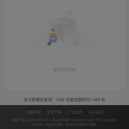
暂无评论内容
本次数据库查询：74次 页面加载耗时1.850 秒
友链申请
免责声明
广告合作
关于我们
蒙ICP备2024014747号-1
蒙公网安备15050002150517号
Copyright
© 2022 ·
创业资源网
· 由
Zibll主题
强力驱动.