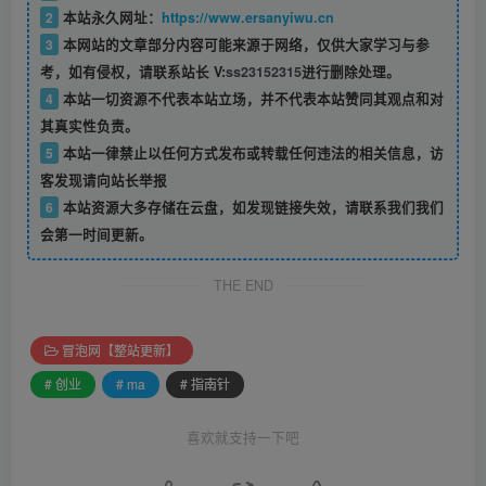
2
本站永久网址：
https://www.ersanyiwu.cn
3
本网站的文章部分内容可能来源于网络，仅供大家学习与参
考，如有侵权，请联系站长 V:
ss23152315
进行删除处理。
4
本站一切资源不代表本站立场，并不代表本站赞同其观点和对
其真实性负责。
5
本站一律禁止以任何方式发布或转载任何违法的相关信息，访
客发现请向站长举报
6
本站资源大多存储在云盘，如发现链接失效，请联系我们我们
会第一时间更新。
THE END
冒泡网【整站更新】
# 创业
# ma
# 指南针
喜欢就支持一下吧