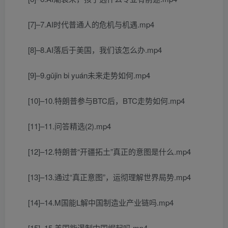
[7]–7.AI时代普通人的危机与机遇.mp4
[8]–8.AI落后于美国，我们该怎么办.mp4
[9]–9.gǔjin bi yuán未来走势如何.mp4
[10]–10.特朗普参与BTC后，BTC走势如何.mp4
[11]–11.问答精选(2).mp4
[12]–12.特朗普“开疆拓土”真正的意图是什么.mp4
[13]–13.通过“真正意图”，运彻理解世界局势.mp4
[14]–14.M国能L解中国制造业产业链吗.mp4
[15]–15.美国能遏制中国崛起吗.mp4