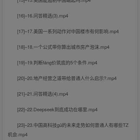
[16]–16.问答精选(3).mp4
[17]–17.美国一系列动作对中国楼市有何影响.mp4
[18]–18.一个公式带你算出城市房产泡沫.mp4
[19]–19.判断fáng价筑底的5个条件.mp4
[20]–20.地产经营之道带给普通人什么启示?.mp4
[21]–21.问答精选(4).mp4
[22]–22.Deepseek到底成功在哪里.mp4
[23]–23.中国高科技gǔ的未来走势如何普通人有哪些TZ
机会.mp4