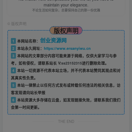
maintain your elegance.
不论生活如何复杂，总要保持自己的那一份优雅
©
版权声明
版权声明
创业资源网
1
本网站名称：
2
本站永久网址：
https://www.ersanyiwu.cn
3
本网站的文章部分内容可能来源于网络，仅供大家学习与参
考，如有侵权，请联系站长 V:
ss23152315
进行删除处理。
4
本站一切资源不代表本站立场，并不代表本站赞同其观点和对
其真实性负责。
5
本站一律禁止以任何方式发布或转载任何违法的相关信息，访
客发现请向站长举报
6
本站资源大多存储在云盘，如发现链接失效，请联系我们我们
会第一时间更新。
THE END