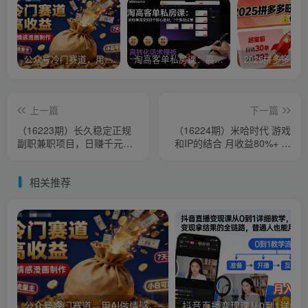
公众号冷门赛道，用AI做情感漫画，7天开通流量主，操作简单，小白可玩
淘高客单私房课：高客单成交的3个核心基础，1个实操法宝
上一篇
下一篇
（16223期）长久稳定正规
（16224期）米哈时代 游戏
副职兼职项目，日赚千元，
和IP的结合 月收益80%+ 全
适合小白宝妈
新创作
相关推荐
公众号冷门赛道，用AI做情感漫画，7天开通流量主，操作简单，小白可玩