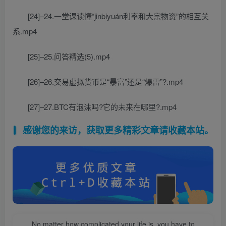
[24]–24.一堂课读懂“jinbiyuán利率和大宗物资”的相互关
系.mp4
[25]–25.问答精选(5).mp4
[26]–26.交易虚拟货币是“暴富”还是“爆雷”?.mp4
[27]–27.BTC有泡沫吗?它的未来在哪里?.mp4
感谢您的来访，获取更多精彩文章请收藏本站。
No matter how complicated your life is, you have to