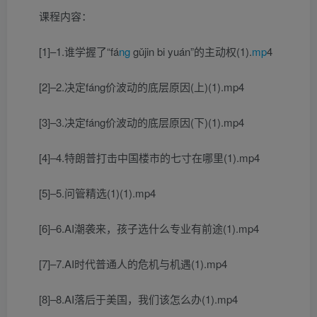
课程内容：
[1]–1.谁学握了“fá
ng
gǔjin bi yuán”的主动权(1).
mp
4
[2]–2.决定fáng价波动的底层原因(上)(1).mp4
[3]–3.决定fáng价波动的底层原因(下)(1).mp4
[4]–4.特朗普打击中国楼市的七寸在哪里(1).mp4
[5]–5.问管精选(1)(1).mp4
[6]–6.AI潮袭来，孩子选什么专业有前途(1).mp4
[7]–7.AI时代普通人的危机与机遇(1).mp4
[8]–8.AI落后于美国，我们该怎么办(1).mp4