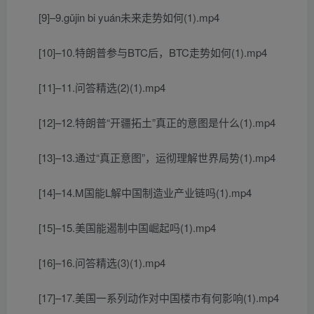
[9]–9.gǔjin bi yuán未来走势如何(1).mp4
[10]–10.特朗普参与BTC后，BTC走势如何(1).mp4
[11]–11.问答精选(2)(1).mp4
[12]–12.特朗普“开疆拓土”真正的意图是什么(1).mp4
[13]–13.通过“真正意图”，运彻理解世界局势(1).mp4
[14]–14.M国能L解中国制造业产业链吗(1).mp4
[15]–15.美国能遏制中国崛起吗(1).mp4
[16]–16.问答精选(3)(1).mp4
[17]–17.美国一系列动作对中国楼市有何影响(1).mp4