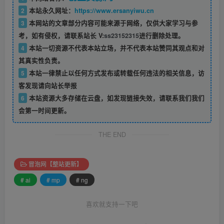
2
本站永久网址：
https://www.ersanyiwu.cn
3
本网站的文章部分内容可能来源于网络，仅供大家学习与参
考，如有侵权，请联系站长 V:
ss23152315
进行删除处理。
4
本站一切资源不代表本站立场，并不代表本站赞同其观点和对
其真实性负责。
5
本站一律禁止以任何方式发布或转载任何违法的相关信息，访
客发现请向站长举报
6
本站资源大多存储在云盘，如发现链接失效，请联系我们我们
会第一时间更新。
THE END
冒泡网【整站更新】
# ai
# mp
# ng
喜欢就支持一下吧