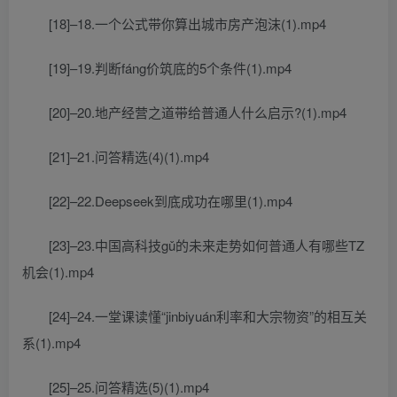
[18]–18.一个公式带你算出城市房产泡沫(1).mp4
[19]–19.判断fáng价筑底的5个条件(1).mp4
[20]–20.地产经营之道带给普通人什么启示?(1).mp4
[21]–21.问答精选(4)(1).mp4
[22]–22.Deepseek到底成功在哪里(1).mp4
[23]–23.中国高科技gǔ的未来走势如何普通人有哪些TZ
机会(1).mp4
[24]–24.一堂课读懂“jinbiyuán利率和大宗物资”的相互关
系(1).mp4
[25]–25.问答精选(5)(1).mp4