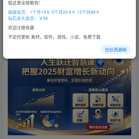
程这里全部都有!
立即购买
超级会员：1个月19￥ 3个月29.8￥ 12个月68￥
钻石永久会员：￥98
您当前未登录！建议登陆后购买，办理会员包月更省钱，可保存购
买订单
欢迎注册收藏
不定时更新 素材，软件，游戏，小说，免费下载
人生跃迁智慧课，把据2025财富增长新动向
创业资源网