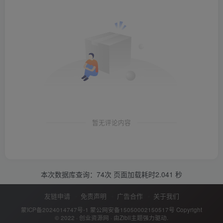
暂无评论内容
本次数据库查询：74次 页面加载耗时2.041 秒
友链申请
免责声明
广告合作
关于我们
蒙ICP备2024014747号-1
蒙公网安备15050002150517号
Copyright
© 2022 ·
创业资源网
· 由
Zibll主题
强力驱动.