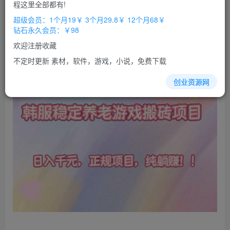
免费
免费
程这里全部都有!
超级会员
钻石会员
超级会员：1个月19￥ 3个月29.8￥ 12个月68￥
立即购买
钻石永久会员：￥98
您当前未登录！建议登陆后购买，办理会员包月更省钱，可保存购
欢迎注册收藏
买订单
不定时更新 素材，软件，游戏，小说，免费下载
创业资源网