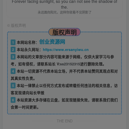
Forever facing sunlight, so you can not see the shadow of
the.
永远面向阳光，这样你就看不见阴影了
©
版权声明
版权声明
创业资源网
1
本网站名称：
2
本站永久网址：
https://www.ersanyiwu.cn
3
本网站的文章部分内容可能来源于网络，仅供大家学习与参
考，如有侵权，请联系站长 V:
ss23152315
进行删除处理。
4
本站一切资源不代表本站立场，并不代表本站赞同其观点和对
其真实性负责。
5
本站一律禁止以任何方式发布或转载任何违法的相关信息，访
客发现请向站长举报
6
本站资源大多存储在云盘，如发现链接失效，请联系我们我们
会第一时间更新。
THE END