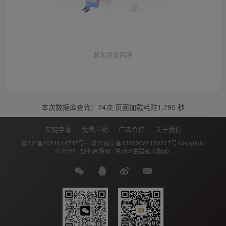
暂无评论内容
本次数据库查询：74次 页面加载耗时1.790 秒
友链申请
免责声明
广告合作
关于我们
蒙ICP备2024014747号-1
蒙公网安备15050002150517号
Copyright
© 2022 ·
创业资源网
· 由
Zibll主题
强力驱动.