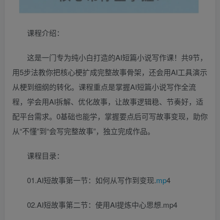
课程介绍：
这是一门专为纯小白打造的AI短篇小说写作课！共9节，
用5步法教你把核心梗扩成完整故事骨架，还会用AI工具演示
从梗到细纲的转化。课程重点是掌握AI短篇小说写作全流
程，学会用AI拆解、优化故事，让故事逻辑稳、节奏好，适
配平台需求。0基础也能学，掌握要点后可写故事变现，助你
从“不懂”到“会写完整故事”，独立完成作品。
课程目录：
01.AI短故事第一节：如何从写作到变现.
mp
4
02.AI短故事第二节：使用AI提炼中心思想.mp4