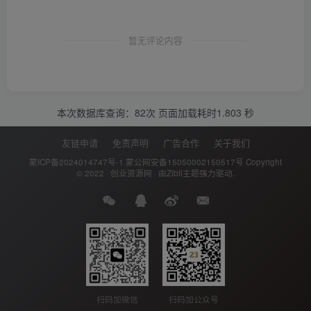
暂无评论内容
本次数据库查询：82次 页面加载耗时1.803 秒
友链申请
免责声明
广告合作
关于我们
蒙ICP备2024014747号-1
蒙公网安备15050002150517号
Copyright
© 2022 ·
创业资源网
· 由
Zibll主题
强力驱动.
扫码加公众号
扫码加微信