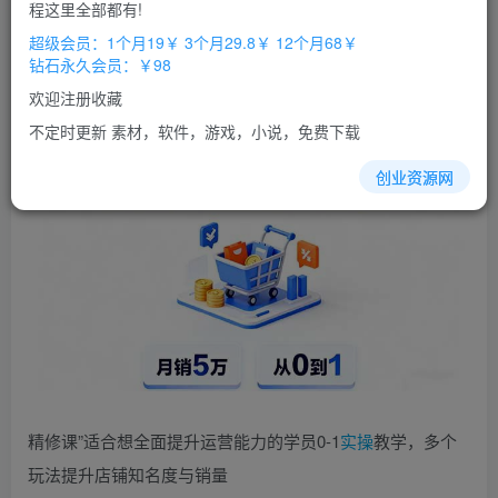
免费
免费
程这里全部都有!
超级会员
钻石会员
超级会员：1个月19￥ 3个月29.8￥ 12个月68￥
立即购买
钻石永久会员：￥98
您当前未登录！建议登陆后购买，办理会员包月更省钱，可保存购
欢迎注册收藏
买订单
不定时更新 素材，软件，游戏，小说，免费下载
创业资源网
精修课”适合想全面提升运营能力的学员0-1
实操
教学，多个
玩法提升店铺知名度与销量