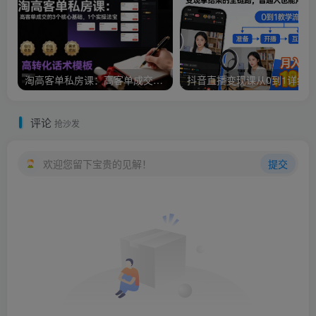
淘高客单私房课：高客单成交的3个核心基础，1个实操法宝
评论
抢沙发
欢迎您留下宝贵的见解！
提交