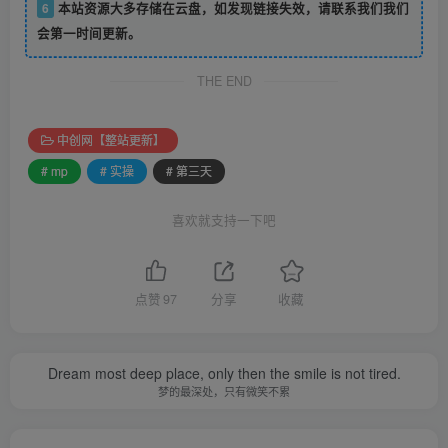
6
本站资源大多存储在云盘，如发现链接失效，请联系我们我们
会第一时间更新。
THE END
中创网【整站更新】
# mp
# 实操
# 第三天
喜欢就支持一下吧
点赞
97
分享
收藏
Dream most deep place, only then the smile is not tired.
梦的最深处，只有微笑不累