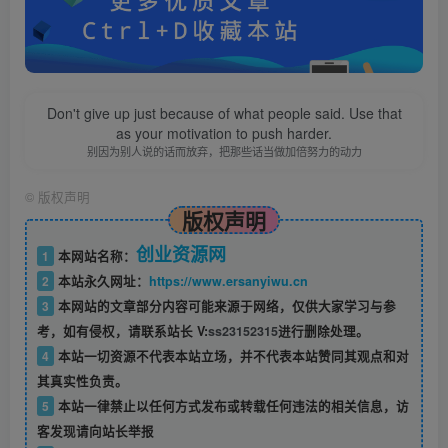
Don't give up just because of what people said. Use that
as your motivation to push harder.
别因为别人说的话而放弃，把那些话当做加倍努力的动力
©
版权声明
版权声明
创业资源网
1
本网站名称：
2
本站永久网址：
https://www.ersanyiwu.cn
3
本网站的文章部分内容可能来源于网络，仅供大家学习与参
考，如有侵权，请联系站长 V:
ss23152315
进行删除处理。
4
本站一切资源不代表本站立场，并不代表本站赞同其观点和对
其真实性负责。
5
本站一律禁止以任何方式发布或转载任何违法的相关信息，访
客发现请向站长举报