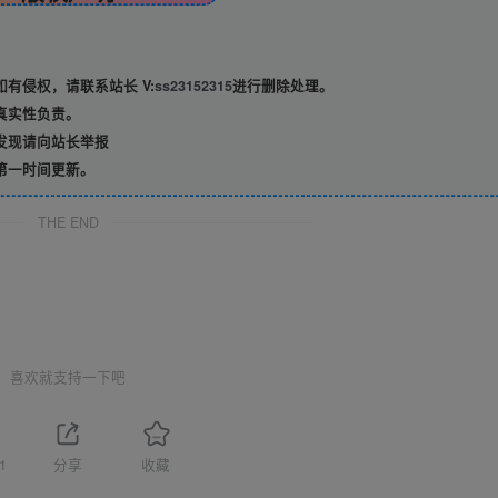
有侵权，请联系站长 V:
ss23152315
进行删除处理。
真实性负责。
发现请向站长举报
第一时间更新。
THE END
喜欢就支持一下吧
1
分享
收藏