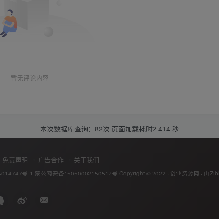
暂无评论内容
本次数据库查询：82次 页面加载耗时2.414 秒
免责声明
广告合作
关于我们
014747号-1
蒙公网安备15050002150517号
Copyright © 2022 ·
创业资源网
· 由
Zib