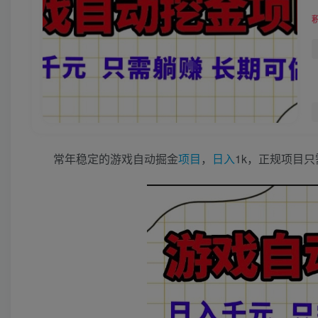
常年稳定的游戏自动掘金
项目
，
日入
1k，正规项目