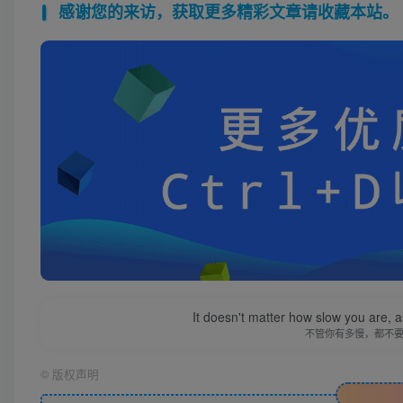
感谢您的来访，获取更多精彩文章请收藏本站。
It doesn't matter how slow you are, as
不管你有多慢，都不
©
版权声明