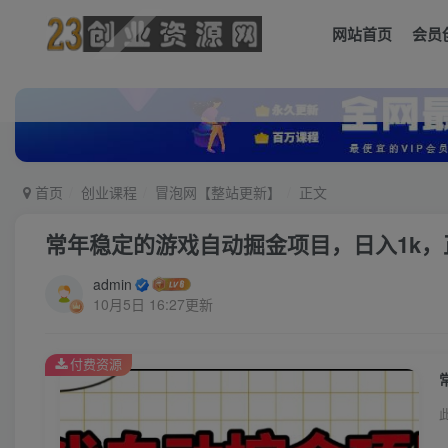
网站首页
会员
首页
创业课程
冒泡网【整站更新】
正文
常年稳定的游戏自动掘金项目，日入1k
admin
10月5日 16:27更新
付费资源