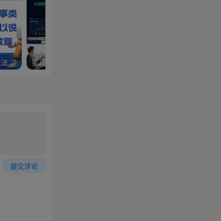
视频号分成计划，故事类玩法，潜力巨大，可以说是一匹黑马，详细教程
亚马逊卖家运营与利润提升课程，让你的每个SKU都成为爆款，让你的亚马逊利润一路飙升（更新26年3月）
提交评论