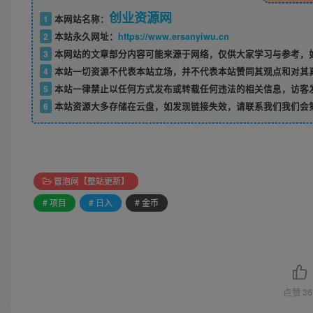
创业资源网
1
本网站名称：
2
本站永久网址：
https://www.ersanyiwu.cn
3
本网站的文章部分内容可能来源于网络，仅供大家学习与参考，如
4
本站一切资源不代表本站立场，并不代表本站赞同其观点和对其
5
本站一律禁止以任何方式发布或转载任何违法的相关信息，访客
6
本站资源大多存储在云盘，如发现链接失效，请联系我们我们会
冒泡网【整站更新】
# 项目
# 日入
# 金币
点赞
36