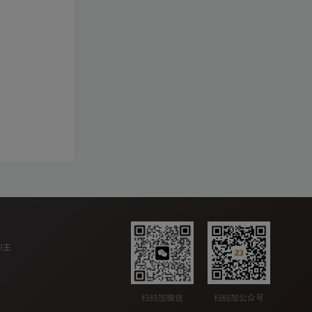
ll主
扫码加公众号
扫码加微信