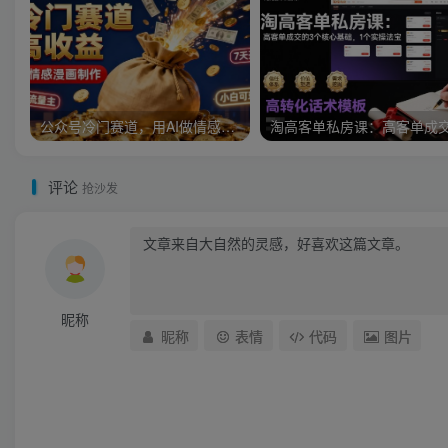
公众号冷门赛道，用AI做情感漫画，7天开通流量主，操作简单，小白可玩
评论
抢沙发
昵称
昵称
表情
代码
图片