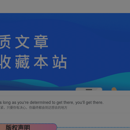
 long as you're determined to get there, you'll get there.
要紧，只要你有决心，你最终都会到达想去的地方
版权声明