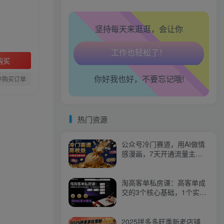
腿也不痛了！
坚持每天来逛逛，会让你
腰也不酸了！
购买
工作也轻松了！
你好我也好，不要忘记哦!
存购买订单
热门资源
公众号冷门赛道，用AI做情
感漫画，7天开通流量主，
操作简单，小白可玩
淘高客单私房课：高客单成
交的3个核心基础，1个实操
法宝
2025拼多多旺季新老店铺