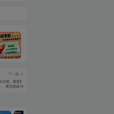
2025拼多多旺季新老店铺——快速低成本起量破千单
视频号分成计划，故事类玩法，潜力巨大，可以说是一匹黑马，详细教程
亚马逊卖家运营与利润提升课程，让你的每个SKU都成为爆款，让你的亚马逊利润一路飙升（更新26年3月）
下一篇
台分成，收徒】
单日收益1k