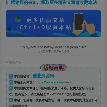
感谢您的来访，获取更多精彩文章请收藏本站。
It is by acts and not by ideas that people live.
行动是根本，想法锦上添花
©
版权声明
版权声明
创业资源网
1
本网站名称：
2
本站永久网址：
https://www.ersanyiwu.cn
3
本网站的文章部分内容可能来源于网络，仅供大家学习与参
考，如有侵权，请联系站长 V:
ss23152315
进行删除处理。
4
本站一切资源不代表本站立场，并不代表本站赞同其观点和对
其真实性负责。