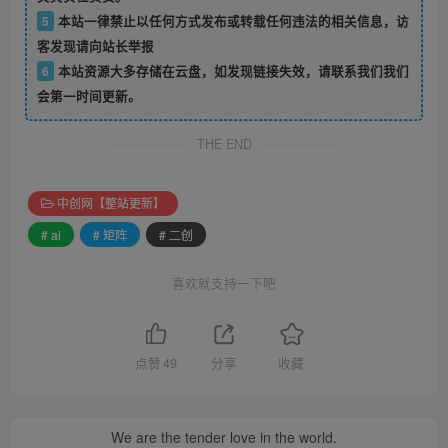
5
本站一律禁止以任何方式发布或转载任何违法的相关信息，访
客发现请向站长举报
6
本站资源大多存储在云盘，如发现链接失效，请联系我们我们
会第一时间更新。
THE END
中创网【整站更新】
# ai
# 矩阵
# 二创
喜欢就支持一下吧
点赞
49
分享
收藏
We are the tender love in the world.