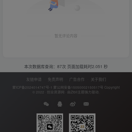
暂无评论内容
本次数据库查询：87次 页面加载耗时2.051 秒
友链申请
免责声明
广告合作
关于我们
蒙ICP备2024014747号-1
蒙公网安备15050002150517号
Copyright
© 2022 ·
创业资源网
· 由
Zibll主题
强力驱动.