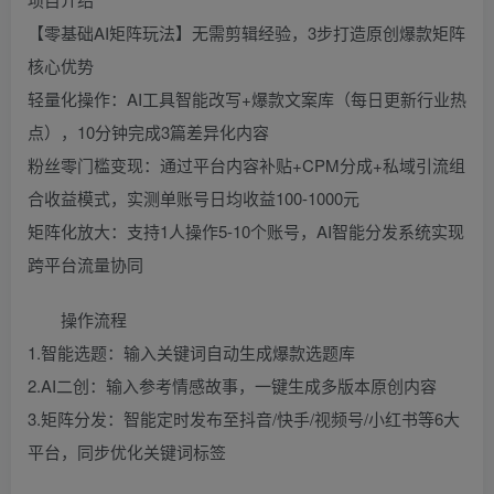
【零基础AI矩阵玩法】无需剪辑经验，3步打造原创爆款矩阵
核心优势
轻量化操作：AI工具智能改写+爆款文案库（每日更新行业热
点），10分钟完成3篇差异化内容
粉丝零门槛变现：通过平台内容补贴+CPM分成+私域引流组
合收益模式，实测单账号日均收益100-1000元
矩阵化放大：支持1人操作5-10个账号，AI智能分发系统实现
跨平台流量协同
操作流程
1.智能选题：输入关键词自动生成爆款选题库
2.AI二创：输入参考情感故事，一键生成多版本原创内容
3.矩阵分发：智能定时发布至抖音/快手/视频号/小红书等6大
平台，同步优化关键词标签