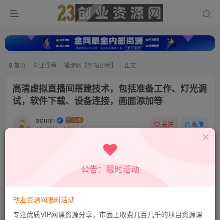
首页
创业课程
福缘网【整站更新】
正文
高清虚拟直播间搭建技术，包括准备工作、灯光调
试，软件下载、设备连接，画面添加等
admin
关注
私信
10月2日 16:34更新
0
542
32
付费资源
公告：限时活动
高清虚拟直播间搭建技术，包括准备工作、灯光调试，软件下载、设备连接，画面添加等
此内容为付费资源，请付费后查看
9.9
创业资源网限时活动
积分
专注优质VIP网课资源分享，市面上收费几百几千的项目资源课