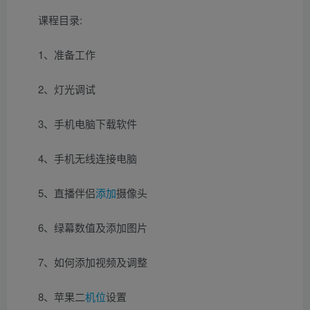
课程目录:
1、准备工作
2、灯光调试
3、手机电脑下载软件
4、手机无线连接电脑
5、直播伴侣
添加
摄像头
6、绿幕数值及添加图片
7、如何添加视频及调整
8、苹果二
机位
设置