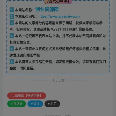
版权声明
创业资源网
1
本网站名称：
2
本站永久网址：
https://www.ersanyiwu.cn
3
本网站的文章部分内容可能来源于网络，仅供大家学习与参
考，如有侵权，请联系站长 V:
ss23152315
进行删除处理。
4
本站一切资源不代表本站立场，并不代表本站赞同其观点和对
其真实性负责。
5
本站一律禁止以任何方式发布或转载任何违法的相关信息，访
客发现请向站长举报
6
本站资源大多存储在云盘，如发现链接失效，请联系我们我们
会第一时间更新。
THE END
福缘网【整站更新】
# 直播间
# 添加
# 机位