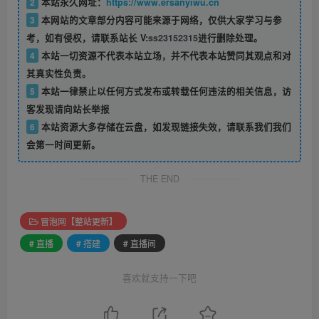
2
本站永久网址：
https://www.ersanyiwu.cn
3
本网站的文章部分内容可能来源于网络，仅供大家学习与参
考，如有侵权，请联系站长 V:
ss23152315
进行删除处理。
4
本站一切资源不代表本站立场，并不代表本站赞同其观点和对
其真实性负责。
5
本站一律禁止以任何方式发布或转载任何违法的相关信息，访
客发现请向站长举报
6
本站资源大多存储在云盘，如发现链接失效，请联系我们我们
会第一时间更新。
THE END
冒泡网【整站更新】
# 直播
# 搭建
# 直播间
喜欢就支持一下吧