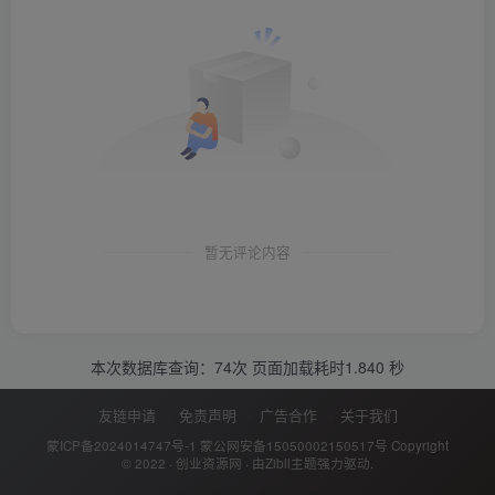
暂无评论内容
本次数据库查询：74次 页面加载耗时1.840 秒
友链申请
免责声明
广告合作
关于我们
蒙ICP备2024014747号-1
蒙公网安备15050002150517号
Copyright
© 2022 ·
创业资源网
· 由
Zibll主题
强力驱动.