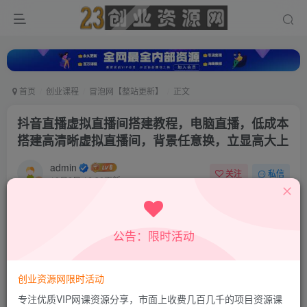
首页
创业课程
冒泡网【整站更新】
正文
抖音直播虚拟直播间搭建教程，电脑直播，低成本
搭建高清晰虚拟直播间，背景任意换，立显高大上
admin
关注
私信
10月2日 16:32更新
0
452
302
付费资源
公告：限时活动
抖音直播虚拟直播间搭建教程，电脑直播，低成本搭建高清晰虚拟直播间，背景任意换，立显高大上
此内容为付费资源，请付费后查看
9.9
创业资源网限时活动
积分
专注优质VIP网课资源分享，市面上收费几百几千的项目资源课