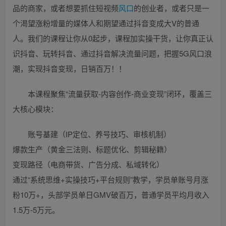
品的商家，或者想要抓住短视频
风口
的创业者，或者只是一
个渴望涨粉增量的媒体人和期望通过抖音变成大V的普通
人。我们的课程让你从0起步，课程加实操干货，让你真正认
识抖音、玩转抖音、通过抖音解决流量问题，把握5G风口浪
潮，实现抖音变现，日销百万！！
本课程聚焦“流量获取-内容创作-商业变现”闭环，覆盖三
大核心模块：
账号基建（IP定位、养号技巧、审核机制）
爆款生产（黄金三法则、标题优化、剪辑秘籍）
变现路径（电商带货、广告分成、私域转化）
通过“系统思维+实操技巧+平台规则”教学，学员单账号月涨
粉10万+，头部学员单日GMV破百万，普通学员平均月收入
1.5万-5万元。