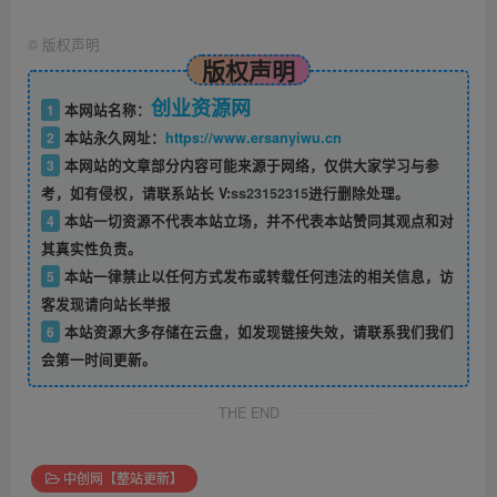
©
版权声明
版权声明
创业资源网
1
本网站名称：
2
本站永久网址：
https://www.ersanyiwu.cn
3
本网站的文章部分内容可能来源于网络，仅供大家学习与参
考，如有侵权，请联系站长 V:
ss23152315
进行删除处理。
4
本站一切资源不代表本站立场，并不代表本站赞同其观点和对
其真实性负责。
5
本站一律禁止以任何方式发布或转载任何违法的相关信息，访
客发现请向站长举报
6
本站资源大多存储在云盘，如发现链接失效，请联系我们我们
会第一时间更新。
THE END
中创网【整站更新】