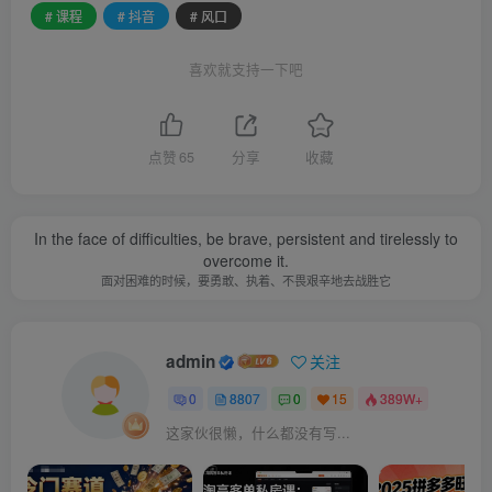
# 课程
# 抖音
# 风口
喜欢就支持一下吧
点赞
65
分享
收藏
In the face of difficulties, be brave, persistent and tirelessly to
overcome it.
面对困难的时候，要勇敢、执着、不畏艰辛地去战胜它
admin
关注
0
8807
0
15
389W+
这家伙很懒，什么都没有写...