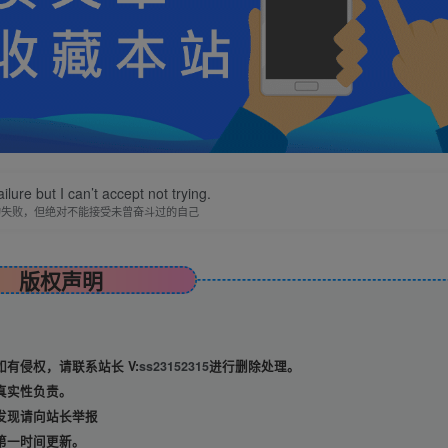
ilure but I can’t accept not trying.
的失败，但绝对不能接受未曾奋斗过的自己
版权声明
有侵权，请联系站长 V:
ss23152315
进行删除处理。
真实性负责。
发现请向站长举报
第一时间更新。