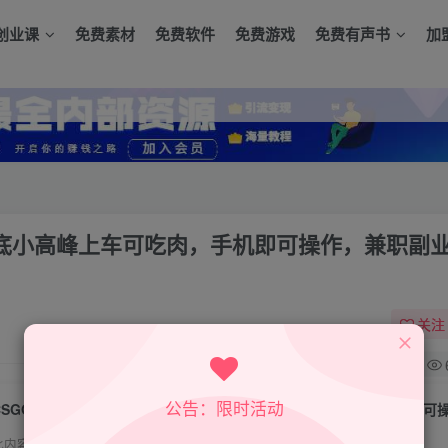
创业课
免费素材
免费软件
免费游戏
免费有声书
加
年底小高峰上车可吃肉，手机即可操作，兼职副
关注
0
公告：限时活动
此内容为付费资源，请付费后查看