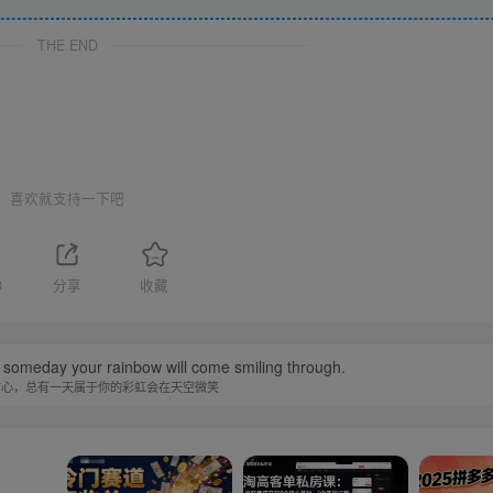
THE END
喜欢就支持一下吧
3
分享
收藏
 someday your rainbow will come smiling through.
信心，总有一天属于你的彩虹会在天空微笑