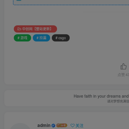
中创网【整站更新】
# 游戏
# 捡漏
# csgo
点赞
4
Have faith in your dreams and
请对梦想充满
admin
关注