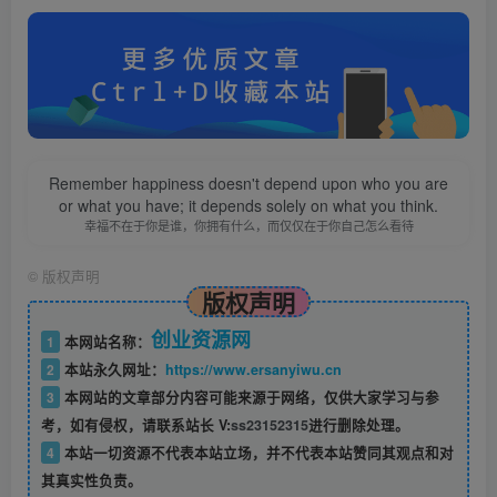
Remember happiness doesn't depend upon who you are
or what you have; it depends solely on what you think.
幸福不在于你是谁，你拥有什么，而仅仅在于你自己怎么看待
©
版权声明
版权声明
创业资源网
1
本网站名称：
2
本站永久网址：
https://www.ersanyiwu.cn
3
本网站的文章部分内容可能来源于网络，仅供大家学习与参
考，如有侵权，请联系站长 V:
ss23152315
进行删除处理。
4
本站一切资源不代表本站立场，并不代表本站赞同其观点和对
其真实性负责。