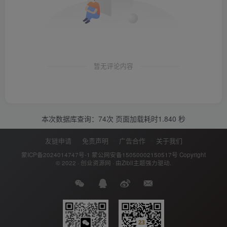
暂无评论内容
本次数据库查询：74次 页面加载耗时1.840 秒
友链申请
免责声明
广告合作
关于我们
蒙ICP备2024014747号-1
蒙公网安备15050002150517号
Copyright
© 2022 ·
创业资源网
· 由
Zibll主题
强力驱动.