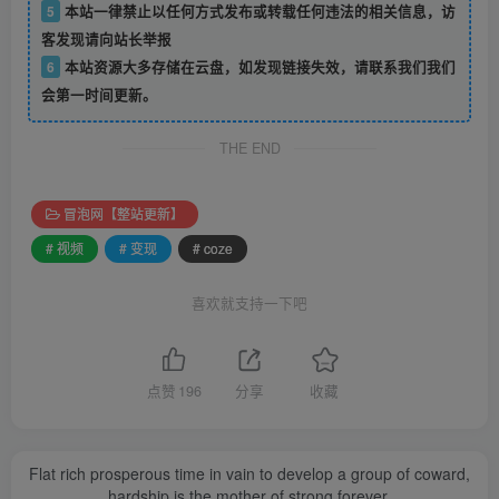
5
本站一律禁止以任何方式发布或转载任何违法的相关信息，访
客发现请向站长举报
6
本站资源大多存储在云盘，如发现链接失效，请联系我们我们
会第一时间更新。
THE END
冒泡网【整站更新】
# 视频
# 变现
# coze
喜欢就支持一下吧
点赞
196
分享
收藏
Flat rich prosperous time in vain to develop a group of coward,
hardship is the mother of strong forever.