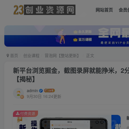
网站首页
会员
首页
创业课程
冒泡网【整站更新】
正文
新平台浏览掘金，截图录屏就能挣米，2
【揭秘】
admin
9月30日 16:24更新
付费资源