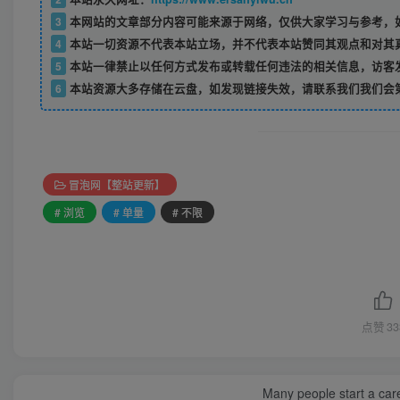
3
本网站的文章部分内容可能来源于网络，仅供大家学习与参考，如
4
本站一切资源不代表本站立场，并不代表本站赞同其观点和对其
5
本站一律禁止以任何方式发布或转载任何违法的相关信息，访客
6
本站资源大多存储在云盘，如发现链接失效，请联系我们我们会
冒泡网【整站更新】
# 浏览
# 单量
# 不限
点赞
33
Many people start a care