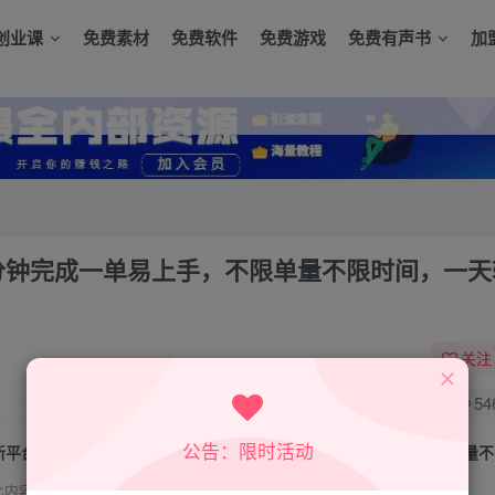
创业课
免费素材
免费软件
免费游戏
免费有声书
加
分钟完成一单易上手，不限单量不限时间，一天
关注
0
54
公告：限时活动
此内容为付费资源，请付费后查看