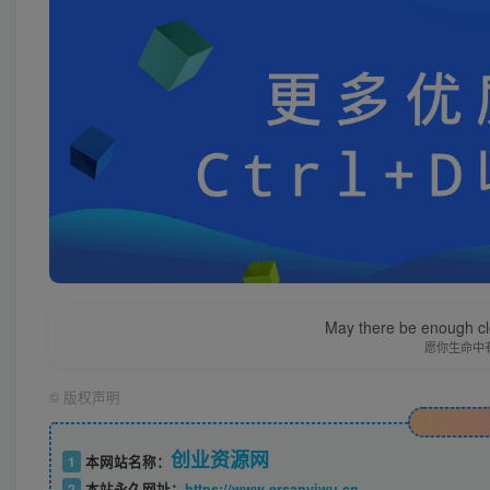
May there be enough clo
愿你生命中
©
版权声明
创业资源网
1
本网站名称：
2
本站永久网址：
https://www.ersanyiwu.cn