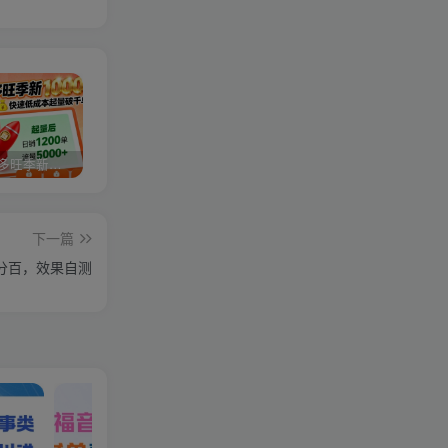
2025拼多多旺季新老店铺——快速低成本起量破千单
视频号分成计划，故事类玩法，潜力巨大，可以说是一匹黑马，详细教程
27个作品10w粉丝，AI+书单新玩法，单日收益4张+
下一篇
分百，效果自测