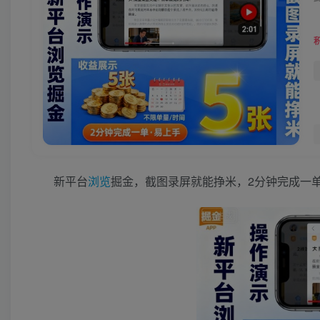
新平台
浏览
掘金，截图录屏就能挣米，2分钟完成一