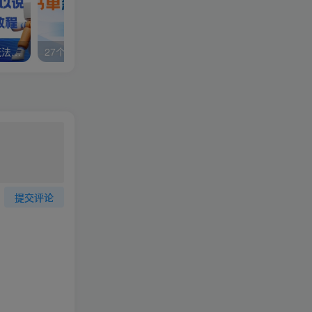
视频号分成计划，故事类玩法，潜力巨大，可以说是一匹黑马，详细教程
27个作品10w粉丝，AI+书单新玩法，单日收益4张+
提交评论