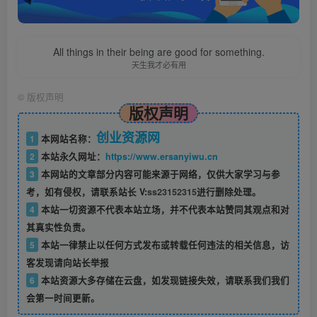
All things in their being are good for something.
天生我才必有用
©
版权声明
版权声明
创业资源网
1
本网站名称：
2
本站永久网址：
https://www.ersanyiwu.cn
3
本网站的文章部分内容可能来源于网络，仅供大家学习与参
考，如有侵权，请联系站长 V:
ss23152315
进行删除处理。
4
本站一切资源不代表本站立场，并不代表本站赞同其观点和对
其真实性负责。
5
本站一律禁止以任何方式发布或转载任何违法的相关信息，访
客发现请向站长举报
6
本站资源大多存储在云盘，如发现链接失效，请联系我们我们
会第一时间更新。