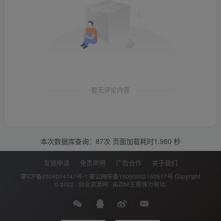
暂无评论内容
本次数据库查询：87次 页面加载耗时1.980 秒
友链申请
免责声明
广告合作
关于我们
蒙ICP备2024014747号-1
蒙公网安备15050002150517号
Copyright
© 2022 ·
创业资源网
· 由
Zibll主题
强力驱动.