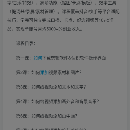
字/音乐/特效）、高阶功能（抠图/卡点/模板）、效率工具
（提词器/录屏/素材管理）。课程覆盖抖音/快手等平台适配
技巧，学完可独立完成口播、卡点、纪念视频等10+类作
品，实现单账号月均5000+的副业收入。
课程目录：
第一课：
如何
下载剪辑软件&认识软件操作界面
第2课：如何
添加
视频素材和图片？
第3课：如何给视频添加文本和文字？
第4课：如何给视频添加画外音和背景音乐？
第6课：如何给视频添加画中画？