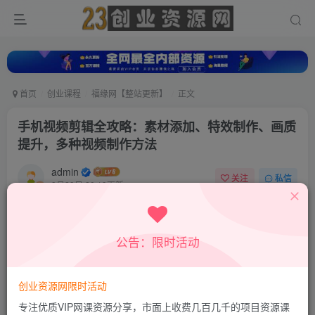
首页
创业课程
福缘网【整站更新】
正文
手机视频剪辑全攻略：素材添加、特效制作、画质
提升，多种视频制作方法
admin
关注
私信
9月29日 20:19更新
0
633
17
付费资源
公告：限时活动
手机视频剪辑全攻略：素材添加、特效制作、画质提升，多种视频制作方法
此内容为付费资源，请付费后查看
9.9
创业资源网限时活动
积分
专注优质VIP网课资源分享，市面上收费几百几千的项目资源课