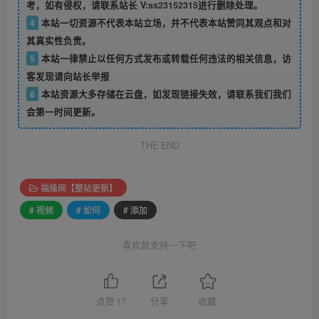
考，如有侵权，请联系站长 V:
ss23152315
进行删除处理。
4
本站一切资源不代表本站立场，并不代表本站赞同其观点和对
其真实性负责。
5
本站一律禁止以任何方式发布或转载任何违法的相关信息，访
客发现请向站长举报
6
本站资源大多存储在云盘，如发现链接失效，请联系我们我们
会第一时间更新。
THE END
福缘网【整站更新】
# 视频
# 如何
# 添加
喜欢就支持一下吧
点赞
17
分享
收藏