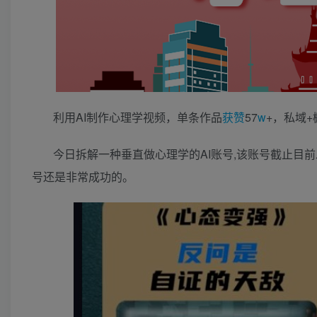
利用AI制作心理学视频，单条作品
获赞
57
w
+，私域
今日拆解一种垂直做心理学的AI账号,该账号截止目前发
号还是非常成功的。