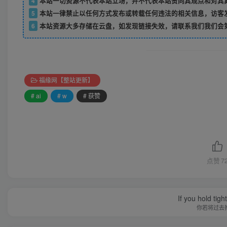
4
本站一切资源不代表本站立场，并不代表本站赞同其观点和对其
5
本站一律禁止以任何方式发布或转载任何违法的相关信息，访客
6
本站资源大多存储在云盘，如发现链接失效，请联系我们我们会
福缘网【整站更新】
# ai
# w
# 获赞
点赞
7
If you hold tig
你若将过去