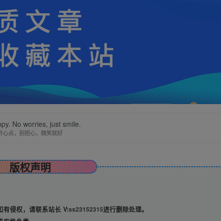
py. No worries, just smile.
开心点，别担心，微笑就好
版权声明
有侵权，请联系站长 V:
ss23152315
进行删除处理。