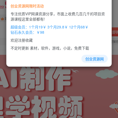
9.9
创业资源网限时活动
积分
专注优质VIP网课资源分享，市面上收费几百几千的项目资
免费
免费
超级会员
钻石会员
源课程这里全部都有!
超级会员：1个月19￥ 3个月29.8￥ 12个月68￥
立即
钻石永久会员：￥98
欢迎注册收藏
您当前未登录！建议登陆后购买，办理会员包月更省钱，可保
不定时更新 素材，软件，游戏，小说，免费下载
创业资源网