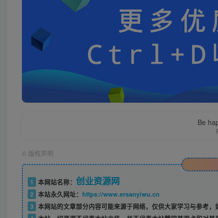
Be hap
©
版权声明
创业资源网
1
本网站名称：
2
本站永久网址：
https://www.ersanyiwu.cn
3
本网站的文章部分内容可能来源于网络，仅供大家学习与参考，如