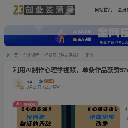
网站首页
会员
首页
创业课程
福缘网【整站更新】
正文
利用AI制作心理学视频，单条作品获赞5
admin
9月29日 12:24更新
付费资源