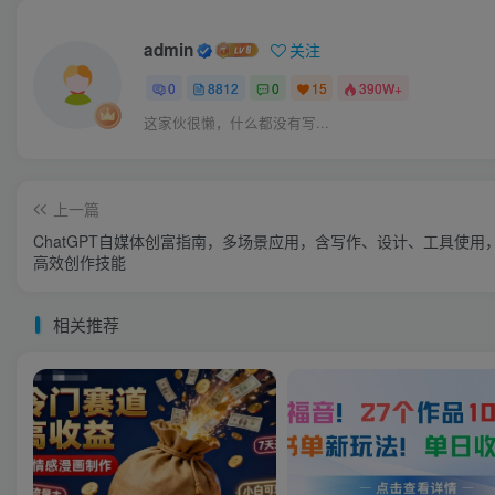
admin
关注
0
8812
0
15
390W+
这家伙很懒，什么都没有写...
上一篇
ChatGPT自媒体创富指南，多场景应用，含写作、设计、工具使用
高效创作技能
相关推荐