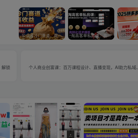
公众号冷门赛道，用AI做情感漫画，7天开通流量主，操作简单，小白可玩
淘高客单私房课：高客单成交的3个核心基础，1个实操法宝
，解锁
个人商业创富课：百万课程设计、直播变现，AI助力私域