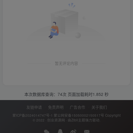
暂无评论内容
本次数据库查询：74次 页面加载耗时1.852 秒
友链申请
免责声明
广告合作
关于我们
蒙ICP备2024014747号-1
蒙公网安备15050002150517号
Copyright
© 2022 ·
创业资源网
· 由
Zibll主题
强力驱动.