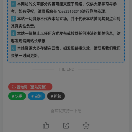
3
本网站的文章部分内容可能来源于网络，仅供大家学习与参
考，如有侵权，请联系站长 V:
ss23152315
进行删除处理。
4
本站一切资源不代表本站立场，并不代表本站赞同其观点和对
其真实性负责。
5
本站一律禁止以任何方式发布或转载任何违法的相关信息，访
客发现请向站长举报
6
本站资源大多存储在云盘，如发现链接失效，请联系我们我们
会第一时间更新。
THE END
冒泡网【整站更新】
# 快手
# 自测
# 抓包
喜欢就支持一下吧