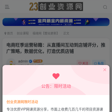
首页
创业课程
福缘网【整站更新】
正文
电商旺季运营秘籍：从直播间互动到店铺评分，推
广策略，数据优化，打造优质店铺
admin
关注
私信
9月28日 20:24更新
0
181
19
付费资源
公告：限时活动
电商旺季运营秘籍：从直播间互动到店铺评分，推广策略，数据优化，打造优质店铺
此内容为付费资源，请付费后查看
9.9
创业资源网限时活动
积分
专注优质VIP网课资源分享，市面上收费几百几千的项目资源课