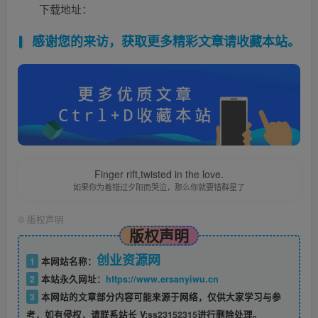
下载地址：
感谢您的来访，获取更多精彩文章请收藏本站。
Finger rift,twisted in the love.
如果你为着错过夕阳而哭泣，那么你就要错群星了
©
版权声明
版权声明
创业资源网
1
本网站名称：
2
本站永久网址：
https://www.ersanyiwu.cn
3
本网站的文章部分内容可能来源于网络，仅供大家学习与参
考，如有侵权，请联系站长 V:
ss23152315
进行删除处理。