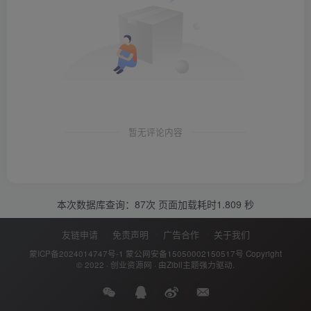
暂无评论内容
本次数据库查询：87次 页面加载耗时1.809 秒
友链申请
免责声明
广告合作
关于我们
蒙ICP备2024014747号-1
蒙公网安备15050002150517号
Copyright
© 2022 ·
创业资源网
· 由
Zibll主题
强力驱动.