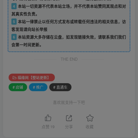
4
本站一切资源不代表本站立场，并不代表本站赞同其观点和对
其真实性负责。
5
本站一律禁止以任何方式发布或转载任何违法的相关信息，访
客发现请向站长举报
6
本站资源大多存储在云盘，如发现链接失效，请联系我们我们
会第一时间更新。
THE END
福缘网【整站更新】
# 店铺
# 推广
# 直通车
喜欢就支持一下吧
点赞
19
分享
收藏