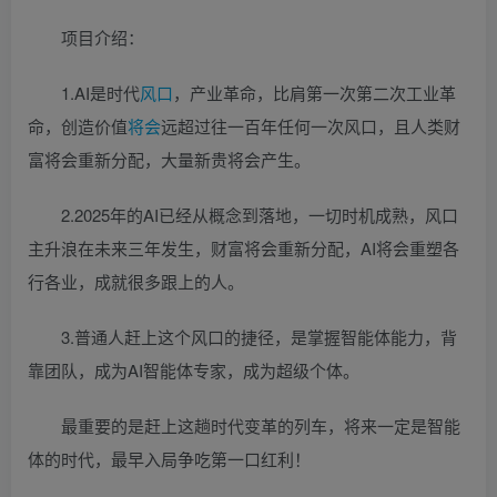
项目介绍：
1.AI是时代
风口
，产业革命，比肩第一次第二次工业革
命，创造价值
将会
远超过往一百年任何一次风口，且人类财
富将会重新分配，大量新贵将会产生。
2.2025年的AI已经从概念到落地，一切时机成熟，风口
主升浪在未来三年发生，财富将会重新分配，AI将会重塑各
行各业，成就很多跟上的人。
3.普通人赶上这个风口的捷径，是掌握智能体能力，背
靠团队，成为AI智能体专家，成为超级个体。
最重要的是赶上这趟时代变革的列车，将来一定是智能
体的时代，最早入局争吃第一口红利！