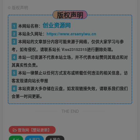
©
版权声明
版权声明
创业资源网
1
本网站名称：
2
本站永久网址：
https://www.ersanyiwu.cn
3
本网站的文章部分内容可能来源于网络，仅供大家学习与参
考，如有侵权，请联系站长 V:
ss23152315
进行删除处理。
4
本站一切资源不代表本站立场，并不代表本站赞同其观点和对
其真实性负责。
5
本站一律禁止以任何方式发布或转载任何违法的相关信息，访
客发现请向站长举报
6
本站资源大多存储在云盘，如发现链接失效，请联系我们我们
会第一时间更新。
THE END
冒泡网【整站更新】
# ai
# 风口
# 将会