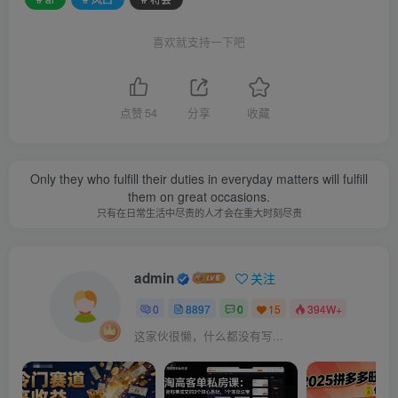
喜欢就支持一下吧
点赞
54
分享
收藏
Only they who fulfill their duties in everyday matters will fulfill
them on great occasions.
只有在日常生活中尽责的人才会在重大时刻尽责
admin
关注
0
8897
0
15
394W+
这家伙很懒，什么都没有写...