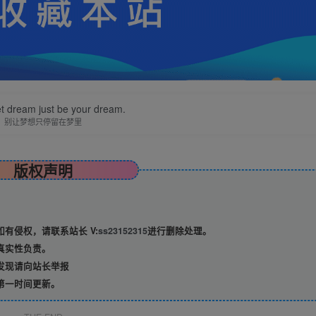
et dream just be your dream.
别让梦想只停留在梦里
版权声明
有侵权，请联系站长 V:
ss23152315
进行删除处理。
真实性负责。
发现请向站长举报
第一时间更新。