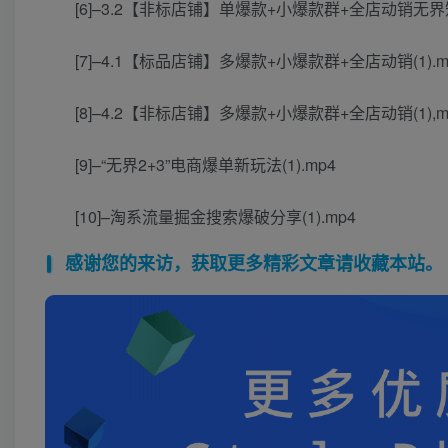
[6]–3.2【非标店铺】单爆款+小爆款群+全店动销无界矩
[7]–4.1【标品店铺】多爆款+小爆款群+全店动销(1).m
[8]–4.2【非标店铺】多爆款+小爆款群+全店动销(1),m
[9]–“无界2+3”电商爆单新玩法(1).mp4
[10]–淘系流量掘金搜索爆破分享(1).mp4
感谢您的来访，获取更多精彩文章请收藏本站。