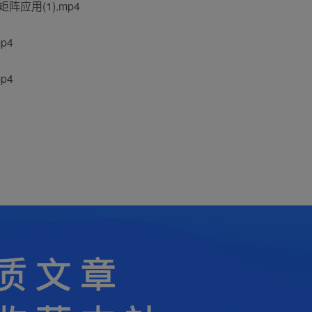
阵应用(1).mp4
p4
p4