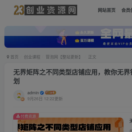
网站首页
会员
首页
创业课程
冒泡网【整站更新】
正文
无界矩阵之不同类型店铺应用，教你无界
划
admin
9月26日 12:22更新
付费资源