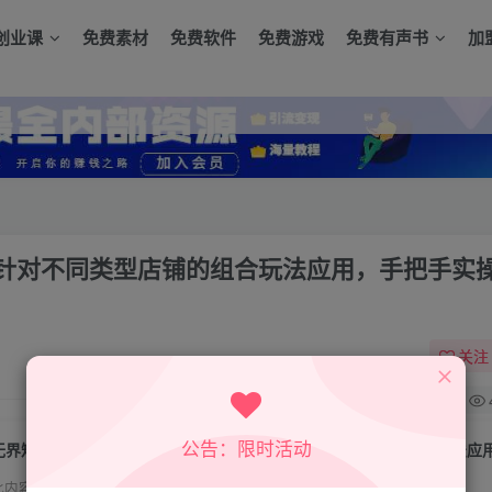
创业课
免费素材
免费软件
免费游戏
免费有声书
加
针对不同类型店铺的组合玩法应用，手把手实
关注
0
公告：限时活动
此内容为付费资源，请付费后查看