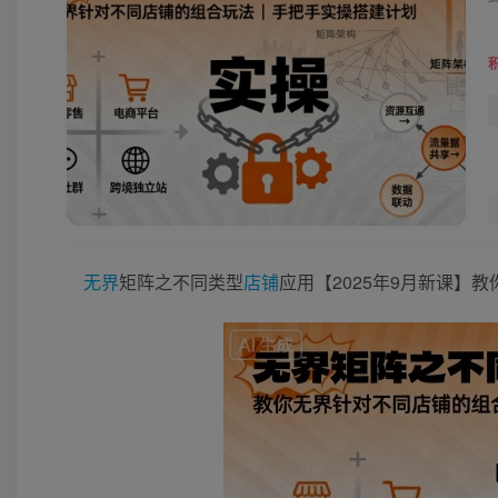
无界
矩阵之不同类型
店铺
应用【2025年9月新课