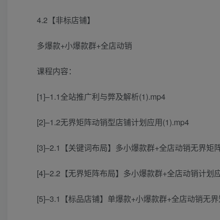
4.2【非标店铺】
多爆款+小爆款群+全店动销
课程内容：
[1]–1.1全站推广利与弊及解析(1).mp4
[2]–1.2无界矩阵动销型店铺计划应用(1).mp4
[3]–2.1【关键词布局】多小爆款群+全店动销无界矩阵应
[4]–2.2【无界矩阵布局】多小爆款群+全店动销计划应用(
[5]–3.1【标品店铺】单爆款+小爆款群+全店动销无界矩