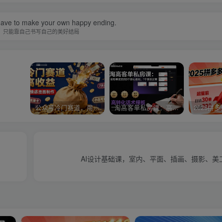
ave to make your own happy ending.
，只能靠自己书写自己的美好结局
公众号冷门赛道，用AI做情感漫画，7天开通流量主，操作简单，小白可玩
淘高客单私房课：高客单成交的3个核心基础，1个实操法宝
AI设计基础课，室内、平面、插画、摄影、美