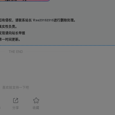
有侵权，请联系站长 V:
ss23152315
进行删除处理。
真实性负责。
发现请向站长举报
第一时间更新。
THE END
喜欢就支持一下吧
6
分享
收藏