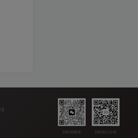
ll主
扫码加公众号
扫码加微信