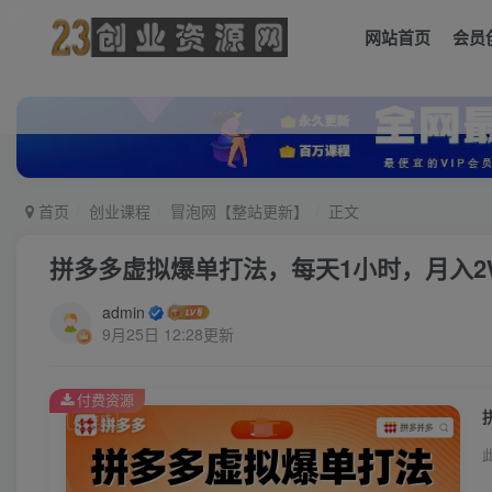
网站首页
会员
首页
创业课程
冒泡网【整站更新】
正文
拼多多虚拟爆单打法，每天1小时，月入2W
admin
9月25日 12:28更新
付费资源