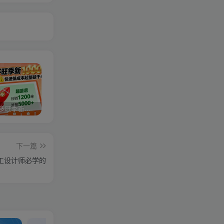
2025拼多多旺季新老店铺——快速低成本起量破千单
视频号分成计划，故事类玩法，潜力巨大，可以说是一匹黑马，详细教程
27个作品10w粉丝，AI+书单新玩法，单日收益4张+
下一篇
工设计师必学的