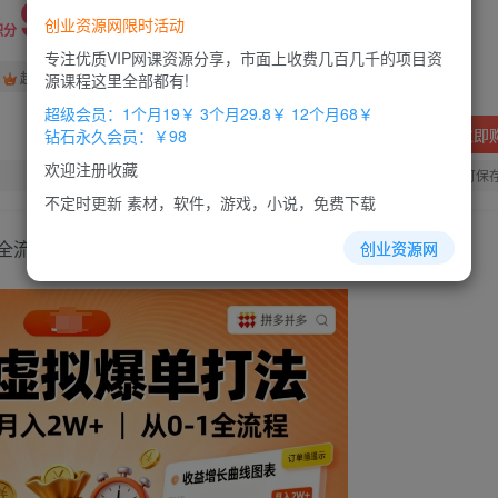
9.9
创业资源网限时活动
积分
专注优质VIP网课资源分享，市面上收费几百几千的项目资
免费
免费
超级会员
钻石会员
源课程这里全部都有!
超级会员：1个月19￥ 3个月29.8￥ 12个月68￥
立即
钻石永久会员：￥98
欢迎注册收藏
您当前未登录！建议登陆后购买，办理会员包月更省钱，可保
不定时更新 素材，软件，游戏，小说，免费下载
1全流程
创业资源网