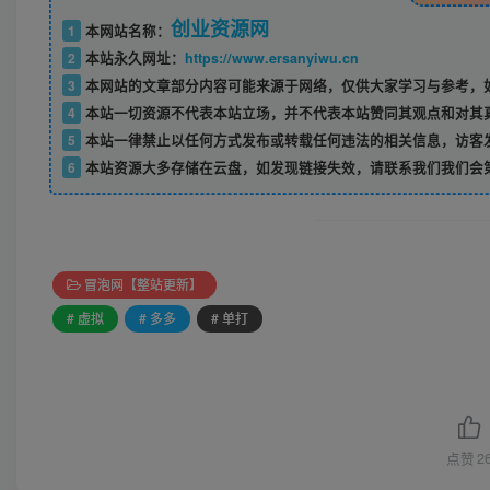
创业资源网
1
本网站名称：
2
本站永久网址：
https://www.ersanyiwu.cn
3
本网站的文章部分内容可能来源于网络，仅供大家学习与参考，如
4
本站一切资源不代表本站立场，并不代表本站赞同其观点和对其
5
本站一律禁止以任何方式发布或转载任何违法的相关信息，访客
6
本站资源大多存储在云盘，如发现链接失效，请联系我们我们会
冒泡网【整站更新】
# 虚拟
# 多多
# 单打
点赞
2