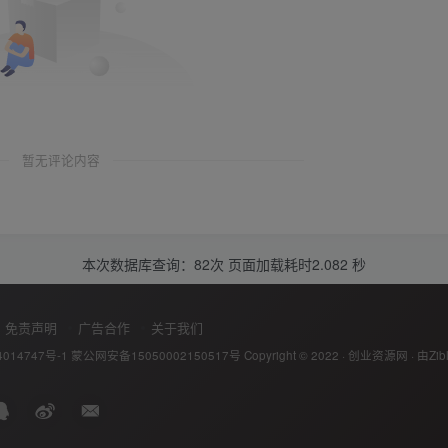
暂无评论内容
本次数据库查询：82次 页面加载耗时2.082 秒
免责声明
广告合作
关于我们
014747号-1
蒙公网安备15050002150517号
Copyright © 2022 ·
创业资源网
· 由
Zib