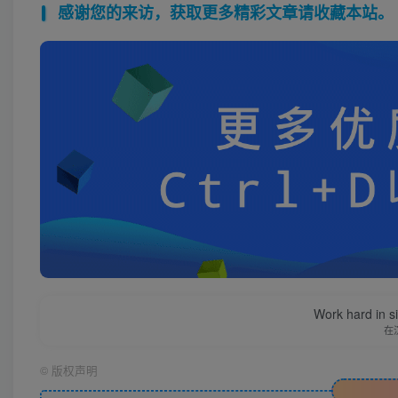
感谢您的来访，获取更多精彩文章请收藏本站。
Work hard in s
在
©
版权声明