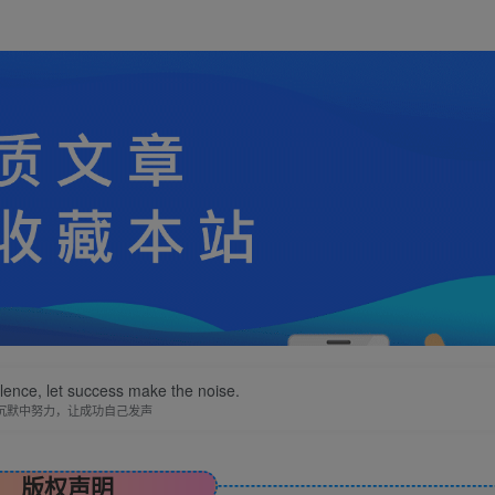
ilence, let success make the noise.
沉默中努力，让成功自己发声
版权声明