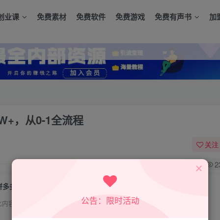
创业课
免费素材
免费软件
免费游戏
免费有声书
加
+，从0-1全流程
关注
0
2
拼多多虚拟爆单打法，每天1小时，月入2W+，从0-1全流程
公告：限时活动
此内容为付费资源，请付费后查看