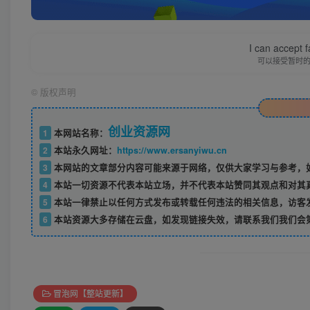
I can accept fa
可以接受暂时
©
版权声明
创业资源网
1
本网站名称：
2
本站永久网址：
https://www.ersanyiwu.cn
3
本网站的文章部分内容可能来源于网络，仅供大家学习与参考，如
4
本站一切资源不代表本站立场，并不代表本站赞同其观点和对其
5
本站一律禁止以任何方式发布或转载任何违法的相关信息，访客
6
本站资源大多存储在云盘，如发现链接失效，请联系我们我们会
冒泡网【整站更新】