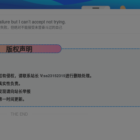
ilure but I can’t accept not trying.
的失败，但绝对不能接受未曾奋斗过的自己
版权声明
有侵权，请联系站长 V:
ss23152315
进行删除处理。
真实性负责。
发现请向站长举报
第一时间更新。
THE END