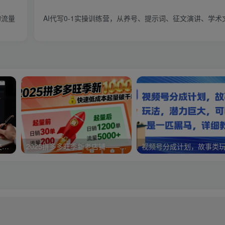
的流量
AI代写0-1实操训练营，从养号、提示词、征文演讲、学
淘高客单私房课：高客单成交的3个核心基础，1个实操法宝
2025拼多多旺季新老店铺——快速低成本起量破千单