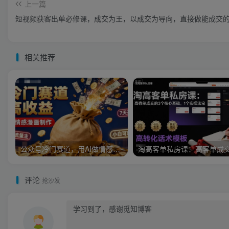
上一篇
短视频获客出单必修课，成交为王，以成交为导向，直接做能成交
相关推荐
公众号冷门赛道，用AI做情感漫画，7天开通流量主，操作简单，小白可玩
评论
抢沙发