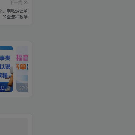
下一篇
术文，到私域谈单
的全流程教学
视频号分成计划，故事类玩法，潜力巨大，可以说是一匹黑马，详细教程
27个作品10w粉丝，AI+书单新玩法，单日收益4张+