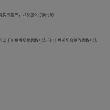
耗提高投产，以及怎么打素材的
方法千川投短视频思路方法千川十豆英配合投放思路方法