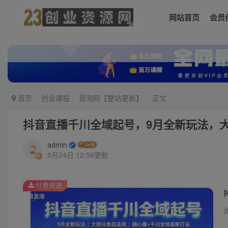
网站首页
会员
首页
创业课程
冒泡网【整站更新】
正文
抖音直播千川全域起号，9月全新玩法，
admin
9月24日 12:59更新
付费资源