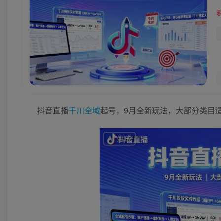
抖音直播
千川
全域
起号，9月全新玩法，大部分类目