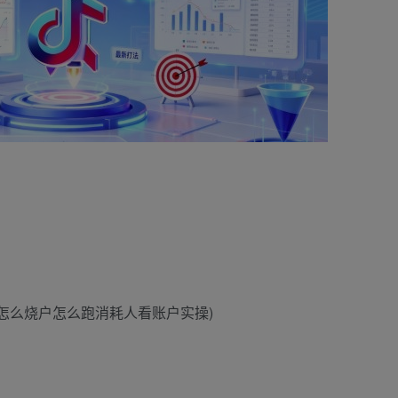
怎么烧户怎么跑消耗人看账户实操)