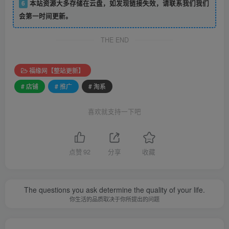
6
本站资源大多存储在云盘，如发现链接失效，请联系我们我们
会第一时间更新。
THE END
福缘网【整站更新】
# 店铺
# 推广
# 淘系
喜欢就支持一下吧
点赞
92
分享
收藏
The questions you ask determine the quality of your life.
你生活的品质取决于你所提出的问题