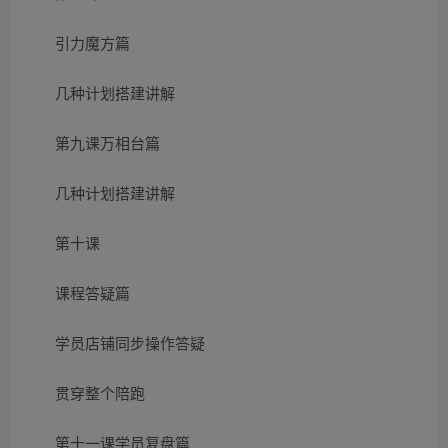
引力魔方篇
几种计划搭建讲解
第九课万相台篇
几种计划搭建讲解
第十课
课程答疑篇
学员店铺同步操作答疑
贯穿整个陪跑
第十一课学员复盘篇