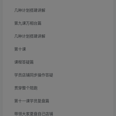
几种计划搭建讲解
第九课万相台篇
几种计划搭建讲解
第十课
课程答疑篇
学员店铺同步操作答疑
贯穿整个陪跑
第十一课学员复盘篇
带领大家夏盘自己店铺