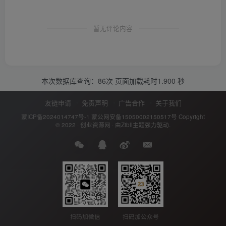
暂无评论内容
本次数据库查询：86次 页面加载耗时1.900 秒
友链申请
免责声明
广告合作
关于我们
蒙ICP备2024014747号-1
蒙公网安备15050002150517号
Copyright
© 2022 ·
创业资源网
· 由
Zibll主题
强力驱动.
扫码加公众号
扫码加微信