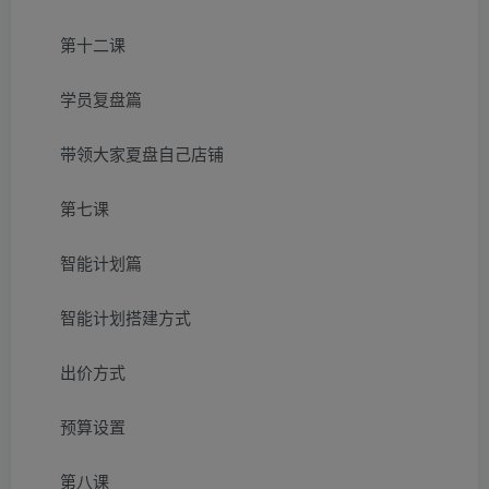
第十二课
学员复盘篇
带领大家夏盘自己店铺
第七课
智能计划篇
智能计划搭建方式
出价方式
预算设置
第八课