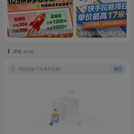
2025拼多多旺季新老店铺——快速低成本起量破千单
评论
抢沙发
欢迎您留下宝贵的见解！
提交