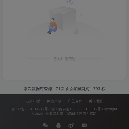
暂无评论内容
本次数据库查询：71次 页面加载耗时1.793 秒
友链申请
免责声明
广告合作
关于我们
蒙ICP备2024014747号-1
蒙公网安备15050002150517号
Copyright
© 2022 ·
创业资源网
· 由
Zibll主题
强力驱动.