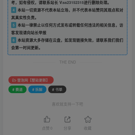
考，如有侵权，请联系站长 V:
ss23152315
进行删除处理。
4
本站一切资源不代表本站立场，并不代表本站赞同其观点和对
其真实性负责。
5
本站一律禁止以任何方式发布或转载任何违法的相关信息，访
客发现请向站长举报
6
本站资源大多存储在云盘，如发现链接失效，请联系我们我们
会第一时间更新。
THE END
冒泡网【整站更新】
# 赛道
# 拆解
# 书单
喜欢就支持一下吧
点赞
0
分享
收藏