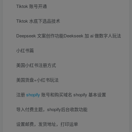
Tiktok 账号开通
Tiktok 水底下选品技术
Deepseek 文案创作功能Deekseek 加 ai 做数字人玩法
小红书篇
美国小红书注册方式
美国货盘+小红书玩法
注册
shopify
账号和购买域名 shopify 基本设置
导入付费主题，shopify后台收款功能
设置邮费，发货地址，打印运单