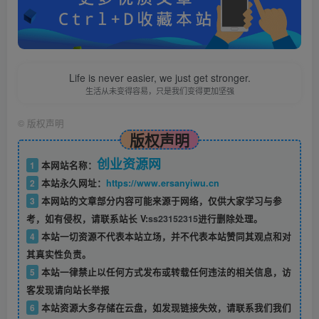
Life is never easier, we just get stronger.
生活从未变得容易，只是我们变得更加坚强
©
版权声明
版权声明
创业资源网
1
本网站名称：
2
本站永久网址：
https://www.ersanyiwu.cn
3
本网站的文章部分内容可能来源于网络，仅供大家学习与参
考，如有侵权，请联系站长 V:
ss23152315
进行删除处理。
4
本站一切资源不代表本站立场，并不代表本站赞同其观点和对
其真实性负责。
5
本站一律禁止以任何方式发布或转载任何违法的相关信息，访
客发现请向站长举报
6
本站资源大多存储在云盘，如发现链接失效，请联系我们我们