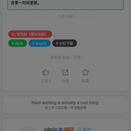
会第一时间更新。
THE END
冒泡网【整站更新】
# tiktok
# shopify
# 小红书篇
喜欢就支持一下吧
点赞
0
分享
收藏
Hard-working is actually a cool thing.
努力学习其实是一件很酷的事
admin
关注