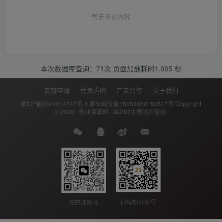
暂无评论内容
本次数据库查询：71次 页面加载耗时1.905 秒
友链申请
免责声明
广告合作
关于我们
蒙ICP备2024014747号-1
蒙公网安备15050002150517号
Copyright
© 2022 ·
创业资源网
· 由
Zibll主题
强力驱动.
扫码加公众号
扫码加微信