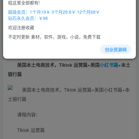
免费
免费
程这里全部都有!
超级会员
钻石会员
超级会员：1个月19￥ 3个月29.8￥ 12个月68￥
立即购买
钻石永久会员：￥98
您当前未登录！建议登陆后购买，办理会员包月更省钱，可保存购
欢迎注册收藏
买订单
不定时更新 素材，软件，游戏，小说，免费下载
创业资源网
美国本土电商技术，Tiktok 运营篇+美国
小红书篇
+本土
银行篇
课程内容：
Tiktok 运营篇